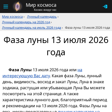
Мир космоса
Космос вокруг нас
Мир космоса
›
Лунный календарь
›
Лунный календарь на 2026 год
›
Лунный календарь на июль 2026 года
›
Фаза луны 13 июля 2026 года
Фаза луны 13 июля 2026
года
Фаза Луны
13 июля 2026 года или
на
интересующую Вас дату
. Какая фаза Луны, лунный
день, видимость, восход и закат Луны, Луна в знаке
зодиака, растущая или убывающая Луна Вы можете
посмотреть на этой странице. А также
характеристика лунного дня, благоприятный период
и рекомендации на 13 июля 2026 года. Фазы Луны на
весь месяц представлены в
лунном календаре на