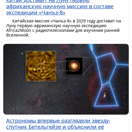
Китай доставит на Луну первую
африканскую научную миссию в составе
экспедиции «Чанъэ-8»
Китайская миссия «Чанъэ-8» в 2029 году доставит на
Луну первую африканскую научную экспедицию
Africa2Moon с радиотелескопами для изучения ранней
Вселенной.
Астрономы впервые разглядели звезду-
спутник Бетельгейзе и объяснили её