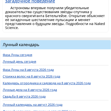
загадочное поведение
Астрономы впервые получили убедительные
доказательства существования звезды-спутника у
красного сверхгиганта Бетельгейзе. Открытие объясняет
её загадочные шестилетние пульсации и меняет
представления о будущем звезды. Подробности на Naked
Science.
Лунный календарь
Фаза Луны сегодня
Лунный день сегодня
Фаза Луны на 8 августа 2026 года
Стрижка волос на 8 августа 2026 года
Календарь огородника и садовода на 8 августа 2026 года
Лунные дела на 8 августа 2026 года
Свадьба 8 августа 2026 года
Лунный календарь на август 2026 года