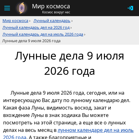
Мир космоса
Космос вокруг нас
Мир космоса
›
Лунный календарь
›
Лунный календарь дел на 2026 год
›
Лунный календарь дел на июль 2026 года
›
Лунные дела 9 июля 2026 года
Лунные дела 9 июля
2026 года
Лунные дела 9 июля 2026 года, сегодня, или на
интересующую Вас дату по лунному календарю дел.
Какая фаза Луны, видимость восход, закат и
вхождение Луны в знак зодиака Вы можете
посмотреть на этой странице, а еще все о лунных
делах на весь месяц в
лунном календаре дел на июль
2026 года
. А также благоприятные и