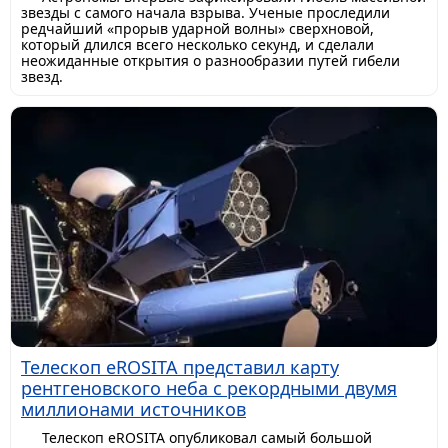
звезды с самого начала взрыва. Ученые проследили
редчайший «прорыв ударной волны» сверхновой,
который длился всего несколько секунд, и сделали
неожиданные открытия о разнообразии путей гибели
звезд.
Телескоп eROSITA представил карту
рентгеновского неба с рекордными двумя
миллионами источников
Телескоп eROSITA опубликовал самый большой