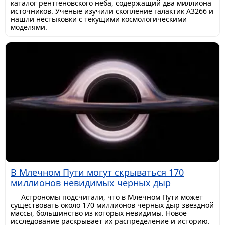
каталог рентгеновского неба, содержащий два миллиона
источников. Ученые изучили скопление галактик A3266 и
нашли нестыковки с текущими космологическими
моделями.
В Млечном Пути могут скрываться 170
миллионов невидимых черных дыр
Астрономы подсчитали, что в Млечном Пути может
существовать около 170 миллионов черных дыр звездной
массы, большинство из которых невидимы. Новое
исследование раскрывает их распределение и историю.