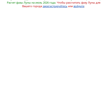
Расчет фазы Луны на июль 2026 года.
Чтобы рассчитать фазу Луны для
Вашего города
зарегистрируйтесь
или
войдите
.