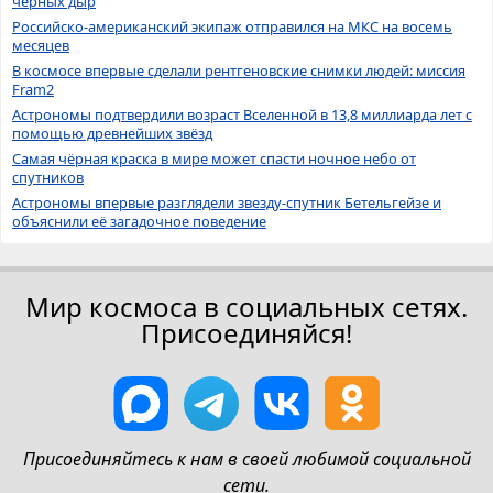
черных дыр
Российско-американский экипаж отправился на МКС на восемь
месяцев
В космосе впервые сделали рентгеновские снимки людей: миссия
Fram2
Астрономы подтвердили возраст Вселенной в 13,8 миллиарда лет с
помощью древнейших звёзд
Самая чёрная краска в мире может спасти ночное небо от
спутников
Астрономы впервые разглядели звезду-спутник Бетельгейзе и
объяснили её загадочное поведение
Мир космоса в социальных сетях.
Присоединяйся!
Присоединяйтесь к нам в своей любимой социальной
сети.