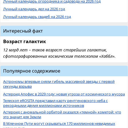
Лунный календарь огородника и садовода на 2026 год
Лунный календарь дел на 2026 год
Лунный календарь свадеб на 2026 год
Интересный факт
Возраст галактик
12 млрд лет – таков возраст старейших галактик,
сфотографированных космическим телескопом «Хаббл».
Популярное содержимое
Астрономы впервые сняли гибель массивной звезды с первой
секунды взрыва
Астероид Апофис в 2029 году: новая угроза от космического мусора
Телескоп eROSITA представил карту рентгеновского неба с
рекордными двумя миллионами источников
Астероид с аномальной орбитой оказался «темной» кометой: что
это значит для Земли
В Млечном Пути могут скрываться 170 миллионов невидимых