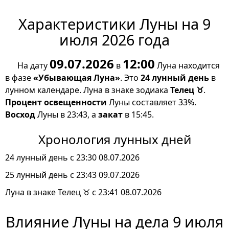
Характеристики Луны на 9
июля 2026 года
09.07.2026
12:00
На дату
в
Луна находится
в фазе
«Убывающая Луна»
. Это
24 лунный день
в
лунном календаре. Луна в знаке зодиака
Телец ♉
.
Процент освещенности
Луны составляет 33%.
Восход
Луны в 23:43, а
закат
в 15:45.
Хронология лунных дней
24 лунный день с 23:30 08.07.2026
25 лунный день с 23:43 09.07.2026
Луна в знаке Телец ♉ с 23:41 08.07.2026
Влияние Луны на дела 9 июля