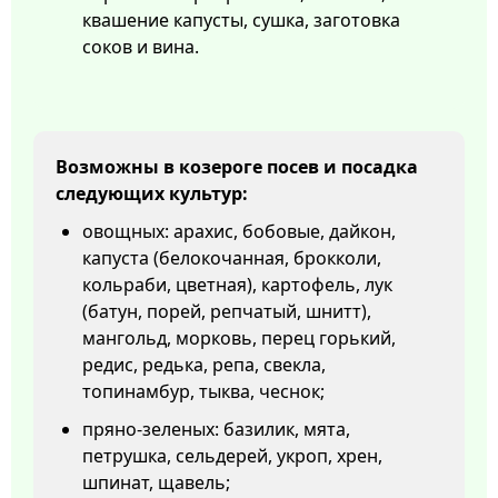
квашение капусты, сушка, заготовка
соков и вина.
Возможны в козероге посев и посадка
следующих культур:
овощных: арахис, бобовые, дайкон,
капуста (белокочанная, брокколи,
кольраби, цветная), картофель, лук
(батун, порей, репчатый, шнитт),
мангольд, морковь, перец горький,
редис, редька, репа, свекла,
топинамбур, тыква, чеснок;
пряно-зеленых: базилик, мята,
петрушка, сельдерей, укроп, хрен,
шпинат, щавель;