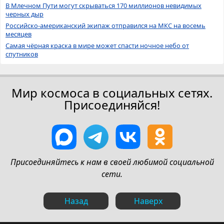
В Млечном Пути могут скрываться 170 миллионов невидимых
черных дыр
Российско-американский экипаж отправился на МКС на восемь
месяцев
Самая чёрная краска в мире может спасти ночное небо от
спутников
Мир космоса в социальных сетях.
Присоединяйся!
Присоединяйтесь к нам в своей любимой социальной
сети.
Назад
Наверх