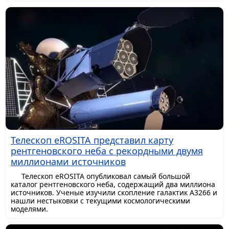
Телескоп eROSITA представил карту
рентгеновского неба с рекордными двумя
миллионами источников
Телескоп eROSITA опубликовал самый большой
каталог рентгеновского неба, содержащий два миллиона
источников. Ученые изучили скопление галактик A3266 и
нашли нестыковки с текущими космологическими
моделями.