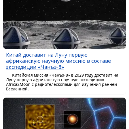
Китай доставит на Луну первую
африканскую научную миссию в составе
экспедиции «Чанъэ-8»
Китайская миссия «Чанъэ-8» в 2029 году доставит на
Луну первую африканскую научную экспедицию
Africa2Moon с радиотелескопами для изучения ранней
Вселенной.