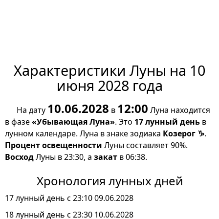
Характеристики Луны на 10
июня 2028 года
10.06.2028
12:00
На дату
в
Луна находится
в фазе
«Убывающая Луна»
. Это
17 лунный день
в
лунном календаре. Луна в знаке зодиака
Козерог ♑
.
Процент освещенности
Луны составляет 90%.
Восход
Луны в 23:30, а
закат
в 06:38.
Хронология лунных дней
17 лунный день с 23:10 09.06.2028
18 лунный день с 23:30 10.06.2028