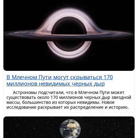
В Млечном Пути могут скрываться 170
миллионов невидимых черных дыр
Астрономы подсчитали, что в Млечном Пути может
существовать около 170 миллионов черных дыр звездной
массы, большинство из которых невидимы. Новое
исследование раскрывает их распределение и историю.