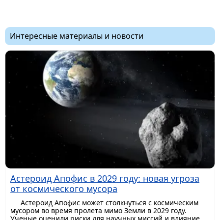
Интересные материалы и новости
Астероид Апофис в 2029 году: новая угроза
от космического мусора
Астероид Апофис может столкнуться с космическим
мусором во время пролета мимо Земли в 2029 году.
Ученые оценили риски для научных миссий и влияние