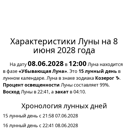
Характеристики Луны на 8
июня 2028 года
08.06.2028
12:00
На дату
в
Луна находится
в фазе
«Убывающая Луна»
. Это
15 лунный день
в
лунном календаре. Луна в знаке зодиака
Козерог ♑
.
Процент освещенности
Луны составляет 99%.
Восход
Луны в 22:41, а
закат
в 04:10.
Хронология лунных дней
15 лунный день с 21:58 07.06.2028
16 лунный день с 22:41 08.06.2028