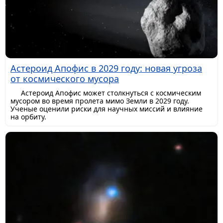
Астероид Апофис в 2029 году: новая угроза
от космического мусора
Астероид Апофис может столкнуться с космическим
мусором во время пролета мимо Земли в 2029 году.
Ученые оценили риски для научных миссий и влияние
на орбиту.