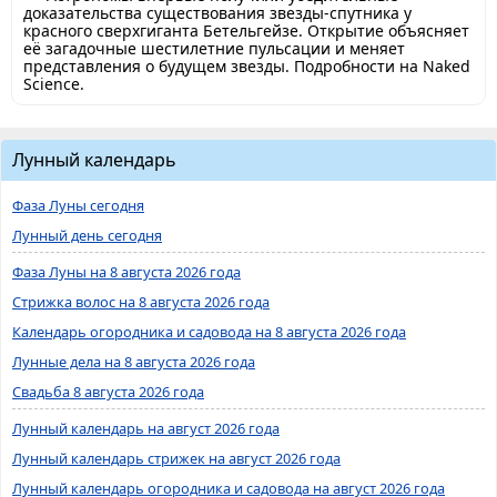
доказательства существования звезды-спутника у
красного сверхгиганта Бетельгейзе. Открытие объясняет
её загадочные шестилетние пульсации и меняет
представления о будущем звезды. Подробности на Naked
Science.
Лунный календарь
Фаза Луны сегодня
Лунный день сегодня
Фаза Луны на 8 августа 2026 года
Стрижка волос на 8 августа 2026 года
Календарь огородника и садовода на 8 августа 2026 года
Лунные дела на 8 августа 2026 года
Свадьба 8 августа 2026 года
Лунный календарь на август 2026 года
Лунный календарь стрижек на август 2026 года
Лунный календарь огородника и садовода на август 2026 года