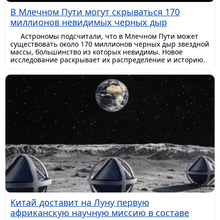
В Млечном Пути могут скрываться 170
миллионов невидимых черных дыр
Астрономы подсчитали, что в Млечном Пути может
существовать около 170 миллионов черных дыр звездной
массы, большинство из которых невидимы. Новое
исследование раскрывает их распределение и историю.
Китай доставит на Луну первую
африканскую научную миссию в составе