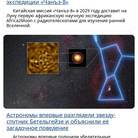
экспедиции «Чанъэ-8»
Китайская миссия «Чанъэ-8» в 2029 году доставит на
Луну первую африканскую научную экспедицию
Africa2Moon с радиотелескопами для изучения ранней
Вселенной.
Астрономы впервые разглядели звезду-
спутник Бетельгейзе и объяснили её
загадочное поведение
Астрономы впервые получили убедительные