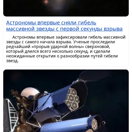
Астрономы впервые сняли гибель
массивной звезды с первой секунды взрыва
Астрономы впервые зафиксировали гибель массивной
звезды с самого начала взрыва. Ученые проследили
редчайший «прорыв ударной волны» сверхновой,
который длился всего несколько секунд, и сделали
неожиданные открытия о разнообразии путей гибели
звезд.