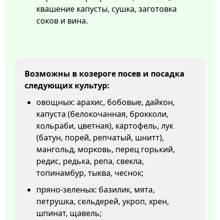
квашение капусты, сушка, заготовка
соков и вина.
Возможны в козероге посев и посадка
следующих культур:
овощных: арахис, бобовые, дайкон,
капуста (белокочанная, брокколи,
кольраби, цветная), картофель, лук
(батун, порей, репчатый, шнитт),
мангольд, морковь, перец горький,
редис, редька, репа, свекла,
топинамбур, тыква, чеснок;
пряно-зеленых: базилик, мята,
петрушка, сельдерей, укроп, хрен,
шпинат, щавель;