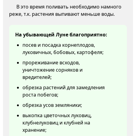
В это время поливать необходимо намного
реже, т.к. растения выпивают меньше воды.
На убывающей Луне благоприятно:
посев и посадка корнеплодов,
луковичных, бобовых, картофеля;
прореживание всходов,
уничтожение сорняков и
вредителей;
обрезка растений для замедления
роста побегов;
обрезка усов земляники;
выкопка цветочных луковиц,
клубнелуковиц и клубней на
хранение;