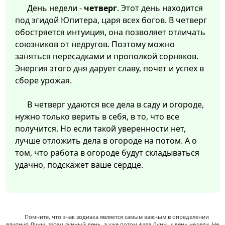
День недели -
четверг
. Этот день находится
под эгидой Юпитера, царя всех богов. В четверг
обостряется интуиция, она позволяет отличать
союзников от недругов. Поэтому можно
заняться пересадками и прополкой сорняков.
Энергия этого дня дарует славу, почет и успех в
сборе урожая.
В четверг удаются все дела в саду и огороде,
нужно только верить в себя, в то, что все
получится. Но если такой уверенности нет,
лучше отложить дела в огороде на потом. А о
том, что работа в огороде будут складываться
удачно, подскажет ваше сердце.
Помните, что знак зодиака является самым важным в определении
влияния Луны, затем лунный день, а уже потом фаза Луны и день недели. Не