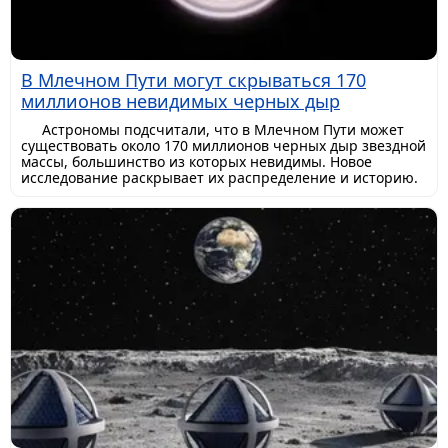
В Млечном Пути могут скрываться 170
миллионов невидимых черных дыр
Астрономы подсчитали, что в Млечном Пути может
существовать около 170 миллионов черных дыр звездной
массы, большинство из которых невидимы. Новое
исследование раскрывает их распределение и историю.