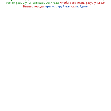
Расчет фазы Луны на январь 2017 года.
Чтобы рассчитать фазу Луны для
Вашего города
зарегистрируйтесь
или
войдите
.