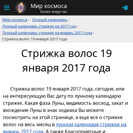
Мир космоса
Космос вокруг нас
Мир космоса
›
Лунный календарь
›
Лунный календарь стрижек на 2017 год
›
Лунный календарь стрижек на январь 2017 года
›
Стрижка волос 19 января 2017 года
Стрижка волос 19
января 2017 года
Стрижка волос 19 января 2017 года, сегодня, или
на интересующую Вас дату по лунному календарю
стрижек. Какая фаза Луны, видимость восход, закат и
вхождение Луны в знак зодиака Вы можете
посмотреть на этой странице, а еще все о стрижке
волос на весь месяц в
лунном календаре стрижки на
январь 2017 года
. А также благоприятные и