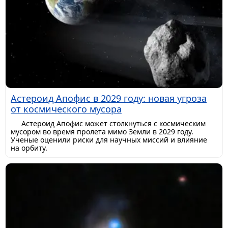
Астероид Апофис в 2029 году: новая угроза
от космического мусора
Астероид Апофис может столкнуться с космическим
мусором во время пролета мимо Земли в 2029 году.
Ученые оценили риски для научных миссий и влияние
на орбиту.