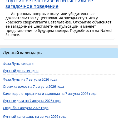
спутник Бетельгейзе и объяснили её
загадочное поведение
Астрономы впервые получили убедительные
доказательства существования звезды-спутника у
красного сверхгиганта Бетельгейзе. Открытие объясняет
её загадочные шестилетние пульсации и меняет
представления о будущем звезды. Подробности на Naked
Science.
Лунный календарь
Фаза Луны сегодня
Лунный день сегодня
Фаза Луны на 7 августа 2026 года
Стрижка волос на 7 августа 2026 года
Календарь огородника и садовода на 7 августа 2026 года
Лунные дела на 7 августа 2026 года
Свадьба 7 августа 2026 года
Лунный календарь на август 2026 года