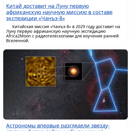
Китай доставит на Луну первую
африканскую научную миссию в составе
экспедиции «Чанъэ-8»
Китайская миссия «Чанъэ-8» в 2029 году доставит на
Луну первую африканскую научную экспедицию
Africa2Moon с радиотелескопами для изучения ранней
Вселенной.
Астрономы впервые разглядели звезду-