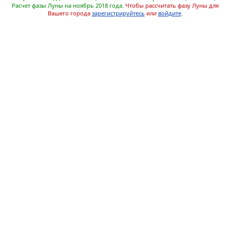
Расчет фазы Луны на ноябрь 2018 года.
Чтобы рассчитать фазу Луны для
Вашего города
зарегистрируйтесь
или
войдите
.