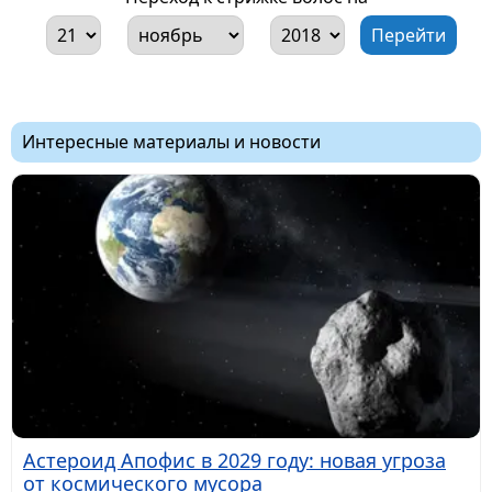
Интересные материалы и новости
Астероид Апофис в 2029 году: новая угроза
от космического мусора