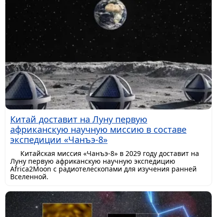
Китай доставит на Луну первую
африканскую научную миссию в составе
экспедиции «Чанъэ-8»
Китайская миссия «Чанъэ-8» в 2029 году доставит на
Луну первую африканскую научную экспедицию
Africa2Moon с радиотелескопами для изучения ранней
Вселенной.