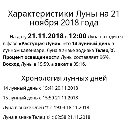
Характеристики Луны на 21
ноября 2018 года
21.11.2018
12:00
На дату
в
Луна находится
в фазе
«Растущая Луна»
. Это
14 лунный день
в
лунном календаре. Луна в знаке зодиака
Телец ♉
.
Процент освещенности
Луны составляет 96%.
Восход
Луны в 15:59, а
закат
в 05:16.
Хронология лунных дней
14 лунный день с 15:41 20.11.2018
15 лунный день с 15:59 21.11.2018
Луна в знаке Овен ♈ с 19:03 18.11.2018
Луна в знаке Телец ♉ с 02:58 21.11.2018