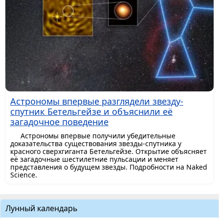
Астрономы впервые разглядели звезду-
спутник Бетельгейзе и объяснили её
загадочное поведение
Астрономы впервые получили убедительные
доказательства существования звезды-спутника у
красного сверхгиганта Бетельгейзе. Открытие объясняет
её загадочные шестилетние пульсации и меняет
представления о будущем звезды. Подробности на Naked
Science.
Лунный календарь