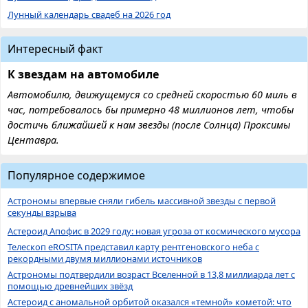
Лунный календарь свадеб на 2026 год
Интересный факт
К звездам на автомобиле
Автомобилю, движущемуся со средней скоростью 60 миль в
час, потребовалось бы примерно 48 миллионов лет, чтобы
достичь ближайшей к нам звезды (после Солнца) Проксимы
Центавра.
Популярное содержимое
Астрономы впервые сняли гибель массивной звезды с первой
секунды взрыва
Астероид Апофис в 2029 году: новая угроза от космического мусора
Телескоп eROSITA представил карту рентгеновского неба с
рекордными двумя миллионами источников
Астрономы подтвердили возраст Вселенной в 13,8 миллиарда лет с
помощью древнейших звёзд
Астероид с аномальной орбитой оказался «темной» кометой: что