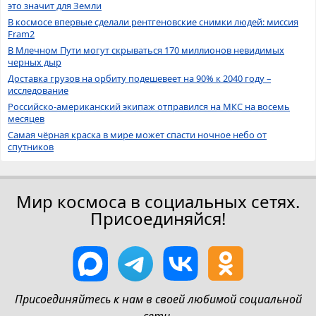
это значит для Земли
В космосе впервые сделали рентгеновские снимки людей: миссия
Fram2
В Млечном Пути могут скрываться 170 миллионов невидимых
черных дыр
Доставка грузов на орбиту подешевеет на 90% к 2040 году –
исследование
Российско-американский экипаж отправился на МКС на восемь
месяцев
Самая чёрная краска в мире может спасти ночное небо от
спутников
Мир космоса в социальных сетях.
Присоединяйся!
Присоединяйтесь к нам в своей любимой социальной
сети.