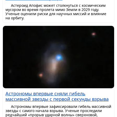
Астероид Апофис может столкнуться с космическим
мусором во время пролета мимо Земли в 2029 году.
Ученые оценили риски для научных миссий и влияние
на орбиту.
Астрономы впервые сняли гибель
массивной звезды с первой секунды взрыва
Астрономы впервые зафиксировали гибель массивной
звезды с самого начала взрыва. Ученые проследили
редчайший «прорыв ударной волны» сверхновой,