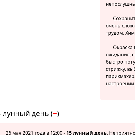
непослушны
Сохранит
очень сложн
трудом. Хим
Окраска 
ожидания, с
быстро поту
стрижку, вы
парикмахер
настроении
 лунный день (
−
)
26 мая 2021 года в 12:00 -
15 лунный день
. Неприятно