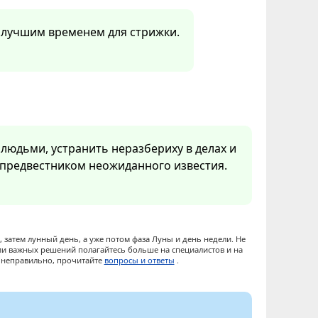
м лучшим временем для стрижки.
людьми, устранить неразбериху в делах и
я предвестником неожиданного известия.
 затем лунный день, а уже потом фаза Луны и день недели. Не
ии важных решений полагайтесь больше на специалистов и на
ы неправильно, прочитайте
вопросы и ответы
.