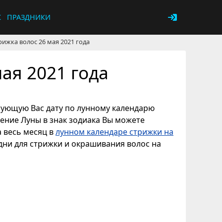
К
ПРАЗДНИКИ
рижка волос 26 мая 2021 года
ая 2021 года
есующую Вас дату по лунному календарю
дение Луны в знак зодиака Вы можете
а весь месяц в
лунном календаре стрижки на
дни для стрижки и окрашивания волос на