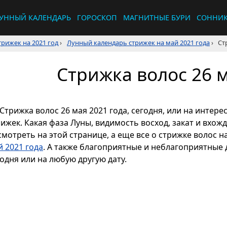
УННЫЙ КАЛЕНДАРЬ
ГОРОСКОП
МАГНИТНЫЕ БУРИ
СОННИ
рижек на 2021 год
›
Лунный календарь стрижек на май 2021 года
›
Ст
Стрижка волос 26 м
Стрижка волос 26 мая 2021 года, сегодня, или на интер
рижек. Какая фаза Луны, видимость восход, закат и вхож
смотреть на этой странице, а еще все о стрижке волос н
й 2021 года
. А также благоприятные и неблагоприятные 
одня или на любую другую дату.