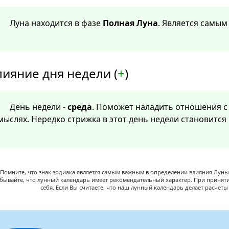
Луна находится в фазе
Полная Луна
. Является самы
лияние дня недели (
+
)
День недели -
среда
. Поможет наладить отношения с 
мыслях. Нередко стрижка в этот день недели становитс
Помните, что знак зодиака является самым важным в определении влияния Луны,
абывайте, что лунный календарь имеет рекомендательный характер. При принят
себя. Если Вы считаете, что наш лунный календарь делает расчет