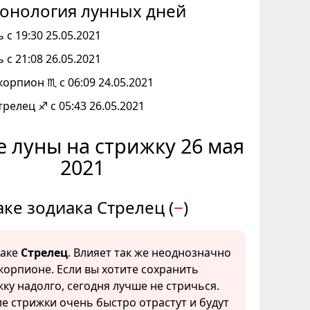
онология лунных дней
 с 19:30 25.05.2021
 с 21:08 26.05.2021
корпион ♏ с 06:09 24.05.2021
трелец ♐ с 05:43 26.05.2021
 луны на стрижку 26 мая
2021
аке зодиака Стрелец (
−
)
наке
Стрелец
. Влияет так же неоднозначно
Скорпионе. Если вы хотите сохранить
ку надолго, сегодня лучше не стричься.
е стрижки очень быстро отрастут и будут