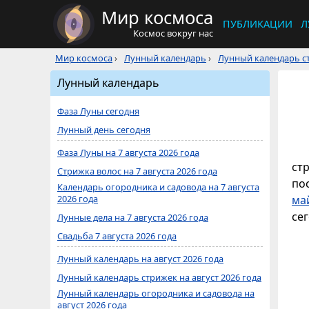
Мир космоса
ПУБЛИКАЦИИ
Л
Космос вокруг нас
Мир космоса
›
Лунный календарь
›
Лунный календарь ст
Лунный календарь
Фаза Луны сегодня
Лунный день сегодня
Фаза Луны на 7 августа 2026 года
ст
Стрижка волос на 7 августа 2026 года
по
Календарь огородника и садовода на 7 августа
2026 года
ма
сег
Лунные дела на 7 августа 2026 года
Свадьба 7 августа 2026 года
Лунный календарь на август 2026 года
Лунный календарь стрижек на август 2026 года
Лунный календарь огородника и садовода на
август 2026 года