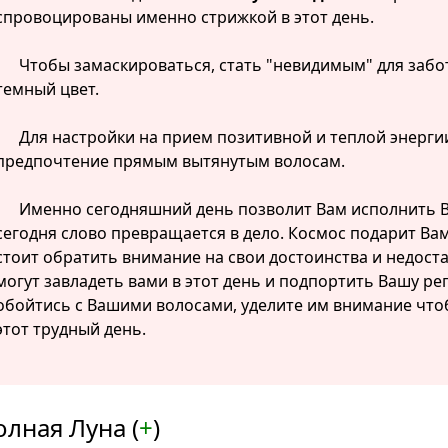
спровоцированы именно стрижкой в этот день.
Чтобы замаскироваться, стать "невидимым" для забо
темный цвет.
Для настройки на прием позитивной и теплой энергии
предпочтение прямым вытянутым волосам.
Именно сегодняшний день позволит Вам исполнить 
сегодня слово превращается в дело. Космос подарит Вам
стоит обратить внимание на свои достоинства и недоста
могут завладеть вами в этот день и подпортить Вашу р
обойтись с Вашими волосами, уделите им внимание что
этот трудный день.
олная Луна (
+
)