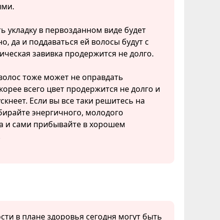
ми.
ь укладку в первозданном виде будет
о, да и поддаваться ей волосы будут с
ическая завивка продержится не долго.
волос тоже может не оправдать
корее всего цвет продержится не долго и
скнеет. Если вы все таки решитесь на
бирайте энергичного, молодого
а и сами прибывайте в хорошем
.
сти в плане здоровья сегодня могут быть