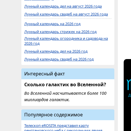
Лунный календарь дел на август 2026 года
Лунный календарь свадеб на август 2026 года
Лунный календарь на 2026 год
Лунный календарь стрижек на 2026 год
Лунный календарь огородника и садовода на
2026 год
Лунный календарь дел на 2026 год
Лунный календарь свадеб на 2026 год
Интересный факт
Сколько галактик во Вселенной?
Во Вселенной насчитывается более 100
Д
миллиардов галактик.
Популярное содержимое
Телескоп eROSITA представил карту
рентгеновского неба с рекордными двумя