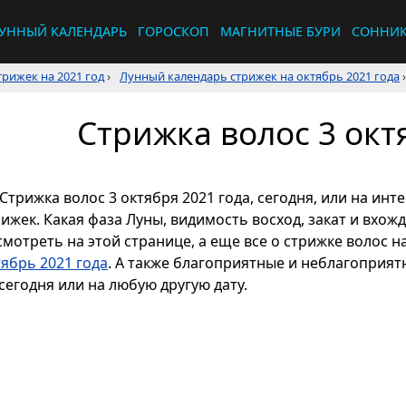
УННЫЙ КАЛЕНДАРЬ
ГОРОСКОП
МАГНИТНЫЕ БУРИ
СОННИ
рижек на 2021 год
›
Лунный календарь стрижек на октябрь 2021 года
›
Стрижка волос 3 окт
Стрижка волос 3 октября 2021 года, сегодня, или на ин
рижек. Какая фаза Луны, видимость восход, закат и вхож
смотреть на этой странице, а еще все о стрижке волос н
тябрь 2021 года
. А также благоприятные и неблагоприят
сегодня или на любую другую дату.