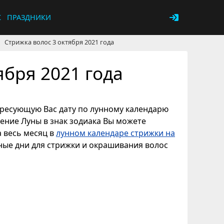
К
ПРАЗДНИКИ
Стрижка волос 3 октября 2021 года
ября 2021 года
тересующую Вас дату по лунному календарю
дение Луны в знак зодиака Вы можете
а весь месяц в
лунном календаре стрижки на
ные дни для стрижки и окрашивания волос