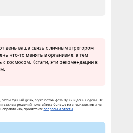
тот день ваша связь с личным эгрегором
ень что-то менять в организме, а тем
ь с космосом. Кстати, эти рекомендации в
ям.
 затем лунный день, а уже потом фаза Луны и день недели. Не
ии важных решений полагайтесь больше на специалистов и на
ы неправильно, прочитайте
вопросы и ответы
.