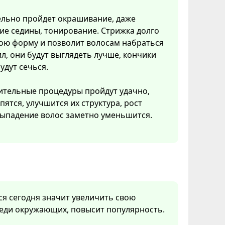
льно пройдет окрашивание, даже
е седины, тонирование. Стрижка долго
ою форму и позволит волосам набраться
ил, они будут выглядеть лучше, кончики
удут сечься.
тельные процедуры пройдут удачно,
пятся, улучшится их структура, рост
выпадение волос заметно уменьшится.
ся сегодня значит увеличить свою
реди окружающих, повысит популярность.