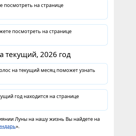
те посмотреть на странице
ожете посмотреть на странице
 текущий, 2026 год
волос на текущий месяц поможет узнать
ущий год находится на странице
лиянии Луны на нашу жизнь Вы найдете на
ендарь
».