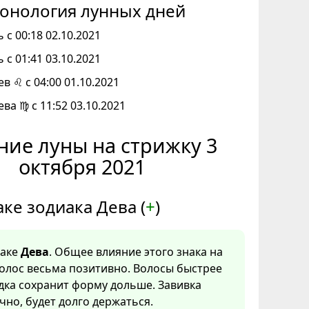
онология лунных дней
 с 00:18 02.10.2021
 с 01:41 03.10.2021
ев ♌ с 04:00 01.10.2021
ева ♍ с 11:52 03.10.2021
ние луны на стрижку 3
октября 2021
аке зодиака Дева (
+
)
наке
Дева
. Общее влияние этого знака на
олос весьма позитивно. Волосы быстрее
адка сохранит форму дольше. Завивка
чно, будет долго держаться.