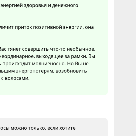
 энергией здоровья и денежного
еличит приток позитивной энергии, она
ас тянет совершить что-то необычное,
неординарное, выходящее за рамки. Вы
нь происходит молниеносно. Но Вы не
ольшим энергопотерям, возобновить
с волосами.
лосы можно только, если хотите