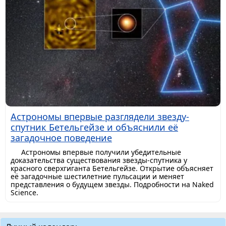
Астрономы впервые разглядели звезду-
спутник Бетельгейзе и объяснили её
загадочное поведение
Астрономы впервые получили убедительные
доказательства существования звезды-спутника у
красного сверхгиганта Бетельгейзе. Открытие объясняет
её загадочные шестилетние пульсации и меняет
представления о будущем звезды. Подробности на Naked
Science.