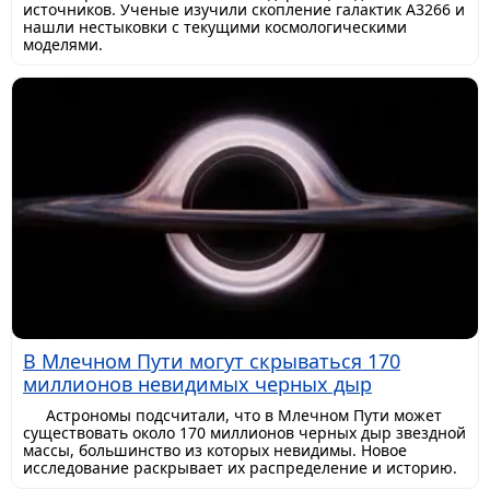
источников. Ученые изучили скопление галактик A3266 и
нашли нестыковки с текущими космологическими
моделями.
В Млечном Пути могут скрываться 170
миллионов невидимых черных дыр
Астрономы подсчитали, что в Млечном Пути может
существовать около 170 миллионов черных дыр звездной
массы, большинство из которых невидимы. Новое
исследование раскрывает их распределение и историю.