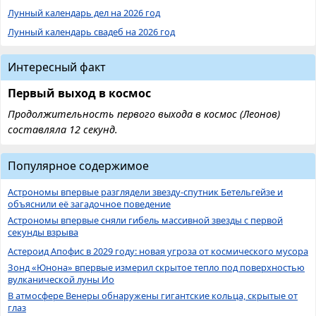
Лунный календарь дел на 2026 год
Лунный календарь свадеб на 2026 год
Интересный факт
Первый выход в космос
Продолжительность первого выхода в космос (Леонов)
составляла 12 секунд.
Популярное содержимое
Астрономы впервые разглядели звезду-спутник Бетельгейзе и
объяснили её загадочное поведение
Астрономы впервые сняли гибель массивной звезды с первой
секунды взрыва
Астероид Апофис в 2029 году: новая угроза от космического мусора
Зонд «Юнона» впервые измерил скрытое тепло под поверхностью
вулканической луны Ио
В атмосфере Венеры обнаружены гигантские кольца, скрытые от
глаз