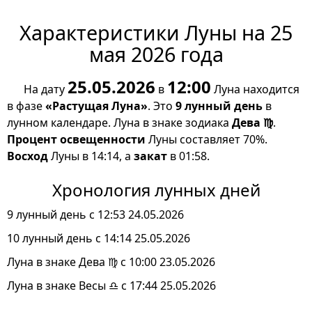
Характеристики Луны на 25
мая 2026 года
25.05.2026
12:00
На дату
в
Луна находится
в фазе
«Растущая Луна»
. Это
9 лунный день
в
лунном календаре. Луна в знаке зодиака
Дева ♍
.
Процент освещенности
Луны составляет 70%.
Восход
Луны в 14:14, а
закат
в 01:58.
Хронология лунных дней
9 лунный день с 12:53 24.05.2026
10 лунный день с 14:14 25.05.2026
Луна в знаке Дева ♍ с 10:00 23.05.2026
Луна в знаке Весы ♎ с 17:44 25.05.2026