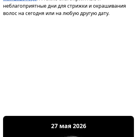
неблагоприятные дни для стрижки и окрашивания
волос на сегодня или на любую другую дату.
27 мая 2026