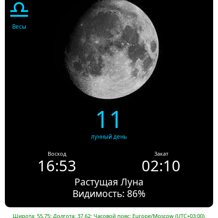
♎
Весы
11
лунный день
Восход
Закат
16:53
02:10
Растущая Луна
Видимость: 86%
Широта: 55.75; Долгота: 37.62; Часовой пояс: Europe/Moscow (UTC+03:00).