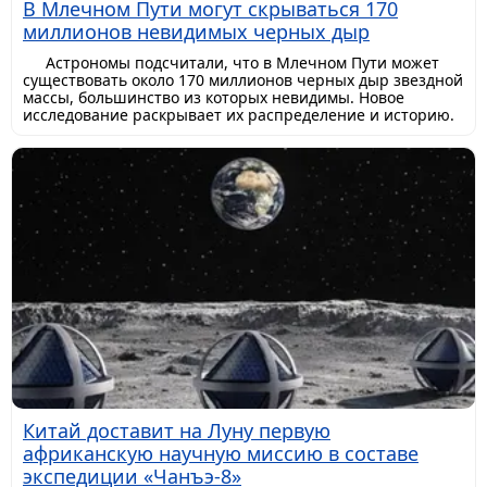
В Млечном Пути могут скрываться 170
миллионов невидимых черных дыр
Астрономы подсчитали, что в Млечном Пути может
существовать около 170 миллионов черных дыр звездной
массы, большинство из которых невидимы. Новое
исследование раскрывает их распределение и историю.
Китай доставит на Луну первую
африканскую научную миссию в составе
экспедиции «Чанъэ-8»