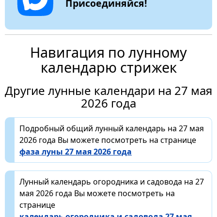
Присоединяйся!
Навигация по лунному
календарю стрижек
Другие лунные календари на 27 мая
2026 года
Подробный общий лунный календарь на 27 мая
2026 года Вы можете посмотреть на странице
фаза луны 27 мая 2026 года
Лунный календарь огородника и садовода на 27
мая 2026 года Вы можете посмотреть на
странице
календарь огородника и садовода 27 мая