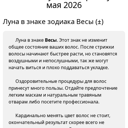
мая 2026
Луна в знаке зодиака Весы (±)
Луна в знаке
Весы
. Этот знак не изменит
общее состояние ваших волос. После стрижки
волосы начинают быстрее расти, но становятся
воздушными и непослушными, так же могут
начать виться и плохо поддаваться укладке.
Оздоровительные процедуры для волос
принесут много пользы. Отдайте предпочтение
легким маскам и натуральным травяным
отварам либо посетите профессионала.
Кардинально менять цвет волос не стоит,
окончательный результат скорее всего не