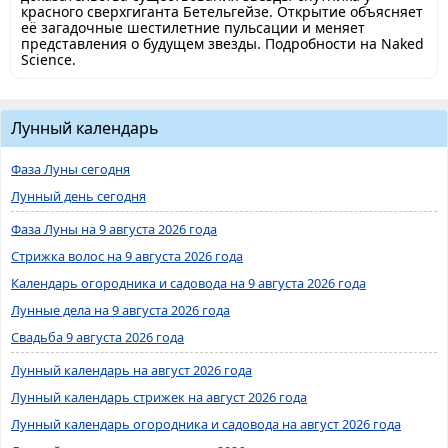
красного сверхгиганта Бетельгейзе. Открытие объясняет
её загадочные шестилетние пульсации и меняет
представления о будущем звезды. Подробности на Naked
Science.
Лунный календарь
Фаза Луны сегодня
Лунный день сегодня
Фаза Луны на 9 августа 2026 года
Стрижка волос на 9 августа 2026 года
Календарь огородника и садовода на 9 августа 2026 года
Лунные дела на 9 августа 2026 года
Свадьба 9 августа 2026 года
Лунный календарь на август 2026 года
Лунный календарь стрижек на август 2026 года
Лунный календарь огородника и садовода на август 2026 года