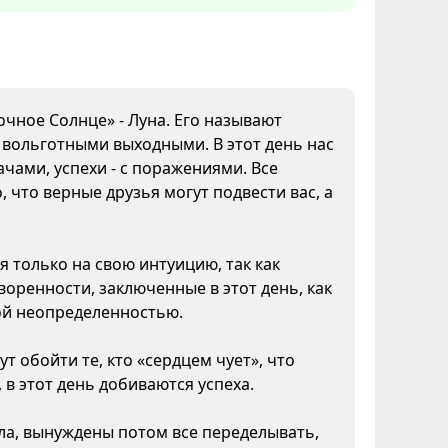
очное Солнце» - Луна. Его называют
а вольготными выходными. В этот день нас
чами, успехи - с поражениями. Все
 что верные друзья могут подвести вас, а
я только на свою интуицию, так как
воренности, заключенные в этот день, как
кой неопределенностью.
т обойти те, кто «сердцем чует», что
 в этот день добиваются успеха.
ела, вынуждены потом все переделывать,