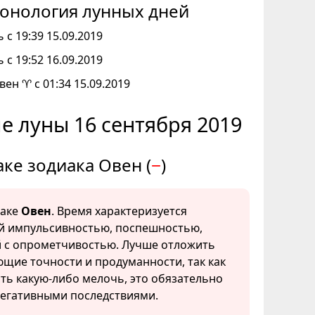
онология лунных дней
 с 19:39 15.09.2019
 с 19:52 16.09.2019
вен ♈ с 01:34 15.09.2019
е луны 16 сентября 2019
аке зодиака Овен (
−
)
наке
Овен
. Время характеризуется
 импульсивностью, поспешностью,
 с опрометчивостью. Лучше отложить
ющие точности и продуманности, так как
сть какую-либо мелочь, это обязательно
негативными последствиями.