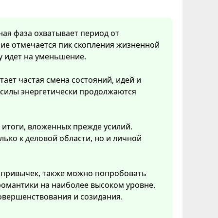
нная фаза охватывает период от
ние отмечается пик скопления жизненной
у идет на уменьшение.
тает частая смена состояний, идей и
 силы энергетически продолжаются
 итоги, вложенных прежде усилий.
ько к деловой области, но и личной
 привычек, также можно попробовать
 романтики на наиболее высоком уровне.
овершенствования и созидания.