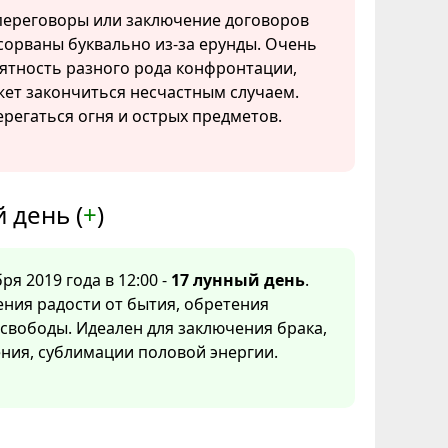
ереговоры или заключение договоров
сорваны буквально из-за ерунды. Очень
ятность разного рода конфронтации,
ет закончиться несчастным случаем.
ерегаться огня и острых предметов.
 день (
+
)
ря 2019 года в 12:00 -
17 лунный день
.
ния радости от бытия, обретения
свободы. Идеален для заключения брака,
ния, сублимации половой энергии.