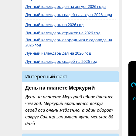
Лунный календарь дел на август 2026 года
Лунный календарь свадеб на август 2026 года
Лунный календарь на 2026 год
Лунный календарь стрижек на 2026 год
Лунный календарь огородника и садовода на
2026 год
Лунный календарь дел на 2026 год
Лунный календарь свадеб на 2026 год
Интересный факт
День на планете Меркурий
День на планете Меркурий вдвое длиннее
О
чем год. Меркурий вращается вокруг
своей оси очень медленно, а один оборот
вокруг Солнца занимает чуть меньше 88
дней