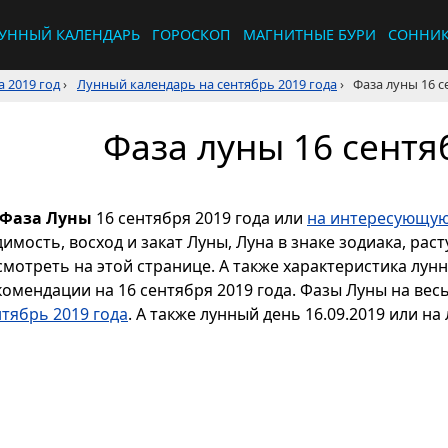
УННЫЙ КАЛЕНДАРЬ
ГОРОСКОП
МАГНИТНЫЕ БУРИ
СОННИ
 2019 год
›
Лунный календарь на сентябрь 2019 года
›
Фаза луны 16 с
Фаза луны 16 сентя
Фаза Луны
16 сентября 2019 года или
на интересующую
димость, восход и закат Луны, Луна в знаке зодиака, р
смотреть на этой странице. А также характеристика лун
комендации на 16 сентября 2019 года. Фазы Луны на вес
нтябрь 2019 года
. А также лунный день 16.09.2019 или на