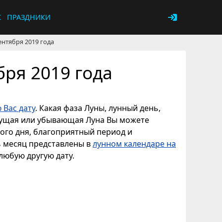
К
ПРАЗДНИКИ
ентября 2019 года
бря 2019 года
 Вас дату
. Какая фаза Луны, лунный день,
астущая или убывающая Луна Вы можете
ного дня, благоприятный период и
ь месяц представлены в
лунном календаре на
 любую другую дату.