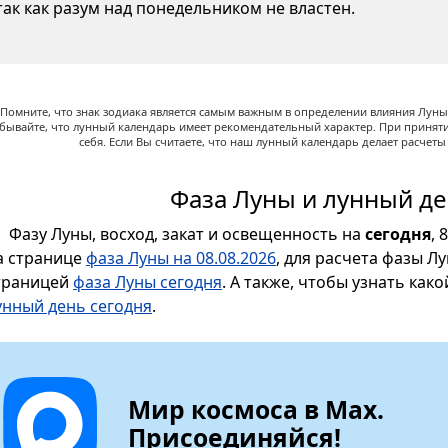
так как разум над понедельником не властен.
Помните, что знак зодиака является самым важным в определении влияния Луны,
абывайте, что лунный календарь имеет рекомендательный характер. При принят
себя. Если Вы считаете, что наш лунный календарь делает расчет
Фаза Луны и лунный де
Фазу Луны, восход, закат и освещенность на
сегодня
, 
а странице
фаза Луны на 08.08.2026
, для расчета фазы Л
траницей
фаза Луны сегодня
. А также, чтобы узнать как
унный день сегодня
.
Мир космоса в Max.
Присоединяйся!