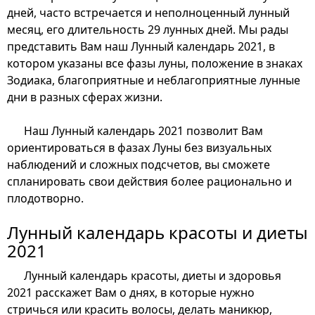
дней, часто встречается и неполноценный лунный
месяц, его длительность 29 лунных дней. Мы рады
представить Вам наш Лунный календарь 2021, в
котором указаны все фазы луны, положение в знаках
Зодиака, благоприятные и неблагоприятные лунные
дни в разных сферах жизни.
Наш Лунный календарь 2021 позволит Вам
ориентироваться в фазах Луны без визуальных
наблюдений и сложных подсчетов, вы сможете
спланировать свои действия более рационально и
плодотворно.
Лунный календарь красоты и диеты
2021
Лунный календарь красоты, диеты и здоровья
2021 расскажет Вам о днях, в которые нужно
стричься или красить волосы, делать маникюр,