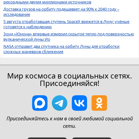
рекордными двумя миллионами источников
Доставка грузов на орбиту подешевеет на 90% к 2040 году –
исследование
5 августа отработавшая ступень SpaceX врежется в Луну: учёные
готовятся к наблюдению
Зонд «Юнона» впервые измерил скрытое тепло под поверхностью
вулканической луны Ио
NASA отправит два спутника на орбиту Луны для отработки
сложных маневров сближения
Мир космоса в социальных сетях.
Присоединяйся!
Присоединяйтесь к нам в своей любимой социальной
сети.