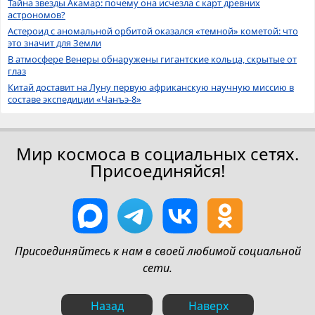
Тайна звезды Акамар: почему она исчезла с карт древних
астрономов?
Астероид с аномальной орбитой оказался «темной» кометой: что
это значит для Земли
В атмосфере Венеры обнаружены гигантские кольца, скрытые от
глаз
Китай доставит на Луну первую африканскую научную миссию в
составе экспедиции «Чанъэ-8»
Мир космоса в социальных сетях.
Присоединяйся!
Присоединяйтесь к нам в своей любимой социальной
сети.
Назад
Наверх