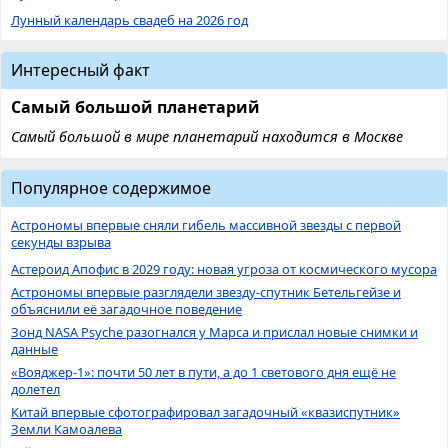
Лунный календарь свадеб на 2026 год
Интересный факт
Самый большой планетарий
Самый большой в мире планетарий находится в Москве
Популярное содержимое
Астрономы впервые сняли гибель массивной звезды с первой
секунды взрыва
Астероид Апофис в 2029 году: новая угроза от космического мусора
Астрономы впервые разглядели звезду-спутник Бетельгейзе и
объяснили её загадочное поведение
Зонд NASA Psyche разогнался у Марса и прислал новые снимки и
данные
«Вояджер-1»: почти 50 лет в пути, а до 1 светового дня ещё не
долетел
Китай впервые сфотографировал загадочный «квазиспутник»
Земли Камоалева