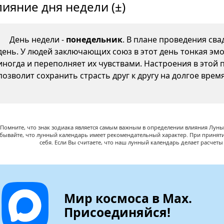
лияние дня недели (±)
День недели -
понедельник
. В плане проведения св
день. У людей заключающих союз в этот день тонкая эмо
иногда и переполняет их чувствами. Настроения в этой 
позволит сохранить страсть друг к другу на долгое время
Помните, что знак зодиака является самым важным в определении влияния Луны,
абывайте, что лунный календарь имеет рекомендательный характер. При принят
себя. Если Вы считаете, что наш лунный календарь делает расчет
Мир космоса в Max.
Присоединяйся!