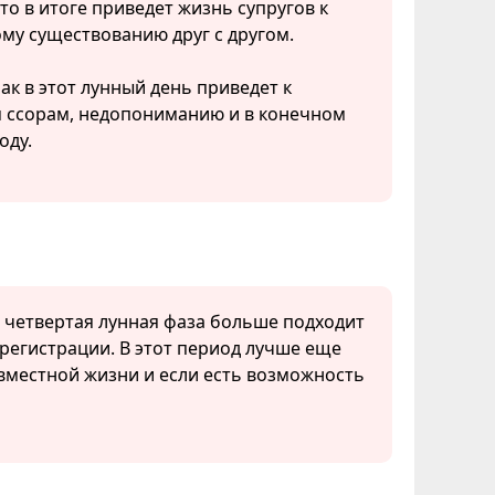
то в итоге приведет жизнь супругов к
му существованию друг с другом.
рак в этот лунный день приведет к
 ссорам, недопониманию и в конечном
оду.
, четвертая лунная фаза больше подходит
регистрации. В этот период лучше еще
вместной жизни и если есть возможность