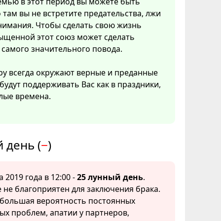
емью в этот период вы можете быть
 там вы не встретите предательства, лжи
нимания. Чтобы сделать свою жизнь
ыщенной этот союз может сделать
 самого значительного повода.
ру всегда окружают верные и преданные
 будут поддерживать Вас как в праздники,
елые времена.
 день (
−
)
а 2019 года в 12:00 -
25 лунный день
.
 не благоприятен для заключения брака.
 большая вероятность постоянных
х проблем, апатии у партнеров,