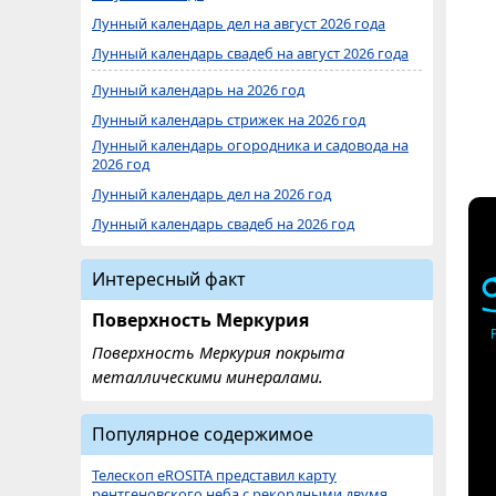
Лунный календарь дел на август 2026 года
Лунный календарь свадеб на август 2026 года
Лунный календарь на 2026 год
Лунный календарь стрижек на 2026 год
Лунный календарь огородника и садовода на
2026 год
Лунный календарь дел на 2026 год
Лунный календарь свадеб на 2026 год
Интересный факт
Поверхность Меркурия
Поверхность Меркурия покрыта
металлическими минералами.
Популярное содержимое
Телескоп eROSITA представил карту
рентгеновского неба с рекордными двумя