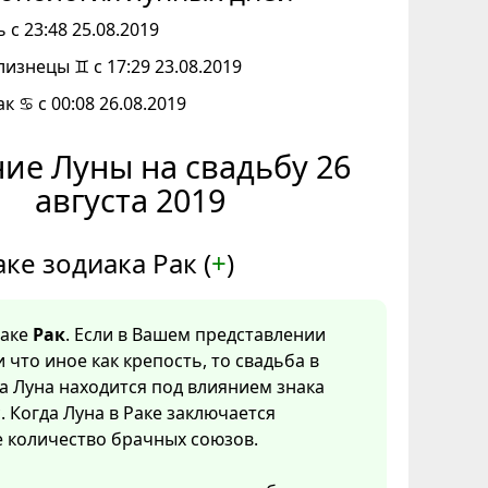
 с 23:48 25.08.2019
лизнецы ♊ с 17:29 23.08.2019
к ♋ с 00:08 26.08.2019
ие Луны на свадьбу 26
августа 2019
аке зодиака Рак (
+
)
наке
Рак
. Если в Вашем представлении
и что иное как крепость, то свадьба в
а Луна находится под влиянием знака
с. Когда Луна в Раке заключается
 количество брачных союзов.