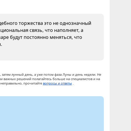
адебного торжества это не однозначный
циональная связь, что наполняет, а
паре будут постоянно меняться, что
.
 затем лунный день, а уже потом фаза Луны и день недели. Не
ии важных решений полагайтесь больше на специалистов и на
ы неправильно, прочитайте
вопросы и ответы
.