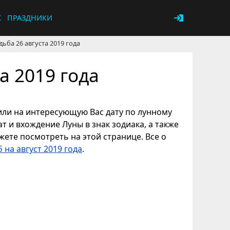
К
ПРАЗДНИКИ
дьба 26 августа 2019 года
а 2019 года
, или на интересующую Вас дату по лунному
т и вхождение Луны в знак зодиака, а также
ете посмотреть на этой странице. Все о
 на август 2019 года
.