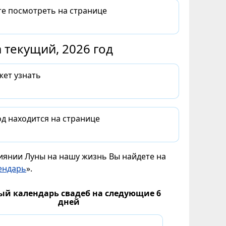
те посмотреть на странице
 текущий, 2026 год
жет узнать
д находится на странице
лиянии Луны на нашу жизнь Вы найдете на
ендарь
».
ый календарь свадеб на следующие 6
дней