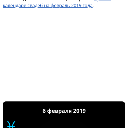
календаре свадеб на февраль 2019 года
.
6 февраля 2019
♓