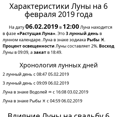
Характеристики Луны на 6
февраля 2019 года
06.02.2019
12:00
На дату
в
Луна находится
в фазе
«Растущая Луна»
. Это
3 лунный день
в
лунном календаре. Луна в знаке зодиака
Рыбы ♓
.
Процент освещенности
Луны составляет 2%.
Восход
Луны в 09:09, а
закат
в 18:49.
Хронология лунных дней
2 лунный день с 08:47 05.02.2019
3 лунный день с 09:09 06.02.2019
Луна в знаке Водолей ♒ с 16:08 03.02.2019
Луна в знаке Рыбы ♓ с 04:59 06.02.2019
Влияние Луны на свадьбу 6