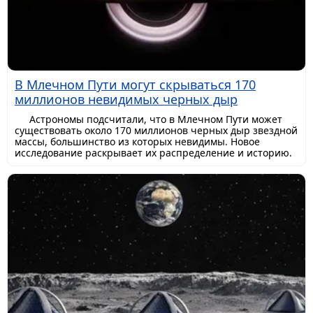
В Млечном Пути могут скрываться 170
миллионов невидимых черных дыр
Астрономы подсчитали, что в Млечном Пути может
существовать около 170 миллионов черных дыр звездной
массы, большинство из которых невидимы. Новое
исследование раскрывает их распределение и историю.