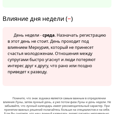
Влияние дня недели (
−
)
День недели -
среда
. Назначать регистрацию
в этот день не стоит. День проходит под
влиянием Меркурия, который не принесет
счастья молодоженам. Отношения между
супругами быстро угаснут и люди потеряют
интерес друг к другу, что рано или поздно
приведет к разводу.
Помните, что знак зодиака является самым важным в определении
влияния Луны, затем лунный день, а уже потом фаза Луны и день недели. Не
забывайте, что лунный календарь имеет рекомендательный характер. При
принятии важных решений полагайтесь больше на специалистов и на себя.
Если Вы считаете, что наш лунный календарь делает расчеты неправильно,