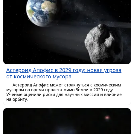
Астероид Апофис в 2029 году: новая угроза
от космического мусора
Астероид Апофис может столкнуться с космическим
мусором во время пролета мимо Земли в 2029 году.
Ученые оценили риски для научных миссий и влияние
на орбиту.