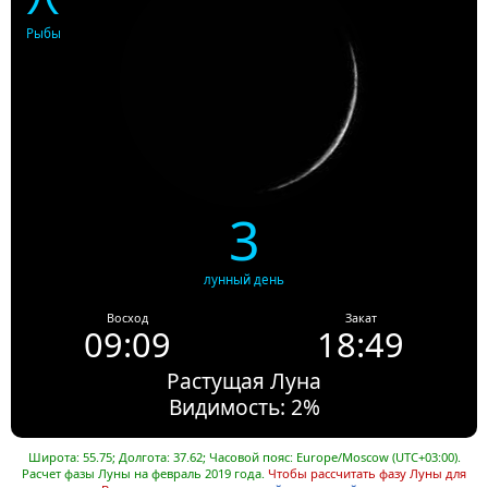
Рыбы
3
лунный день
Восход
Закат
09:09
18:49
Растущая Луна
Видимость: 2%
Широта: 55.75; Долгота: 37.62; Часовой пояс: Europe/Moscow (UTC+03:00).
Расчет фазы Луны на февраль 2019 года.
Чтобы рассчитать фазу Луны для