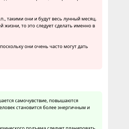
п., такими они и будут весь лунный месяц.
й жизни, то это следует сделать именно в
оскольку они очень часто могут дать
чшается самочувствие, повышаются
еловек становится более энергичным и
изического подъема следует планировать