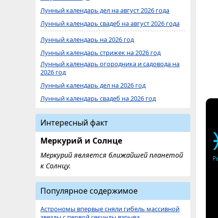
Лунный календарь дел на август 2026 года
Лунный календарь свадеб на август 2026 года
Лунный календарь на 2026 год
Лунный календарь стрижек на 2026 год
Лунный календарь огородника и садовода на
2026 год
Лунный календарь дел на 2026 год
Лунный календарь свадеб на 2026 год
Интересный факт
Меркурий и Солнце
Меркурий является ближайшей планетой
Р
к Солнцу.
Популярное содержимое
Астрономы впервые сняли гибель массивной
звезды с первой секунды взрыва