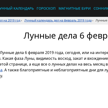
УННЫЙ КАЛЕНДАРЬ
ГОРОСКОП
МАГНИТНЫЕ БУРИ
СОННИ
л на 2019 год
›
Лунный календарь дел на февраль 2019 года
›
Лунные 
Лунные дела 6 февр
Лунные дела 6 февраля 2019 года, сегодня, или на инт
л. Какая фаза Луны, видимость восход, закат и вхождени
этой странице, а еще все о лунных делах на весь месяц 
да
. А также благоприятные и неблагоприятные дни для л
у.