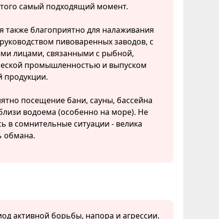
этого самый подходящий момент.
я также благоприятно для налаживания
 руководством пивоваренных заводов, с
ми лицами, связанными с рыбной,
еской промышленностью и выпуском
й продукции.
ятно посещение бани, сауны, бассейна
близи водоема (особенно на море). Не
ь в сомнительные ситуации - велика
ь обмана.
риод активной борьбы, напора и агрессии.