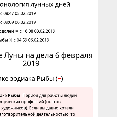
онология лунных дней
с 08:47 05.02.2019
с 09:09 06.02.2019
одолей ♒ с 16:08 03.02.2019
ыбы ♓ с 04:59 06.02.2019
 Луны на дела 6 февраля
2019
аке зодиака Рыбы (
−
)
наке
Рыбы
. Период для работы людей
творческих профессий (поэтов,
 художников). Если вы давно хотели
аготворительной деятельностью, то