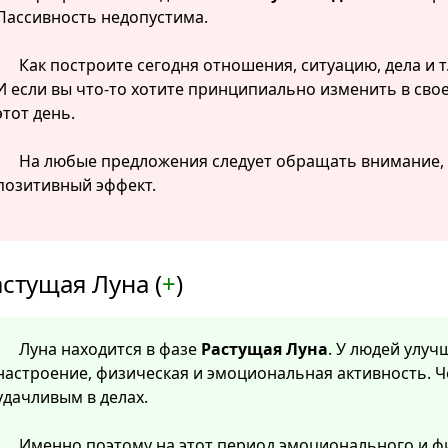
Пассивность недопустима.
Как построите сегодня отношения, ситуацию, дела и т.
И если вы что-то хотите принципиально изменить в свое
этот день.
На любые предложения следует обращать внимание, п
позитивный эффект.
стущая Луна (
+
)
Луна находится в фазе
Растущая Луна
. У людей улу
настроение, физическая и эмоциональная активность. Ч
удачливым в делах.
Именно поэтому на этот период эмоционального и ф