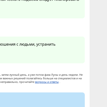
ношения с людьми, устранить
 затем лунный день, а уже потом фаза Луны и день недели. Не
ии важных решений полагайтесь больше на специалистов и на
ы неправильно, прочитайте
вопросы и ответы
.