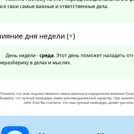
все свои самые важные и ответственные дела.
лияние дня недели (
+
)
День недели -
среда
. Этот день поможет наладить от
неразбериху в делах и мыслях.
Помните, что знак зодиака является самым важным в определении влияния Луны,
абывайте, что лунный календарь имеет рекомендательный характер. При принят
себя. Если Вы считаете, что наш лунный календарь делает расчет