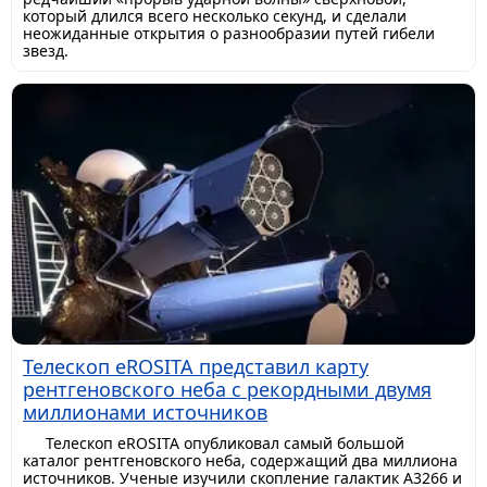
который длился всего несколько секунд, и сделали
неожиданные открытия о разнообразии путей гибели
звезд.
Телескоп eROSITA представил карту
рентгеновского неба с рекордными двумя
миллионами источников
Телескоп eROSITA опубликовал самый большой
каталог рентгеновского неба, содержащий два миллиона
источников. Ученые изучили скопление галактик A3266 и