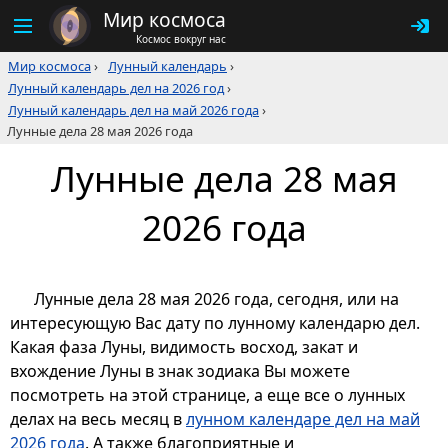
Мир космоса
Космос вокруг нас
Мир космоса
›
Лунный календарь
›
Лунный календарь дел на 2026 год
›
Лунный календарь дел на май 2026 года
›
Лунные дела 28 мая 2026 года
Лунные дела 28 мая
2026 года
Лунные дела 28 мая 2026 года, сегодня, или на
интересующую Вас дату по лунному календарю дел.
Какая фаза Луны, видимость восход, закат и
вхождение Луны в знак зодиака Вы можете
посмотреть на этой странице, а еще все о лунных
делах на весь месяц в
лунном календаре дел на май
2026 года
. А также благоприятные и