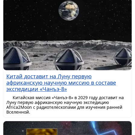
Китай доставит на Луну первую
африканскую научную миссию в составе
экспедиции «Чанъэ-8»
Китайская миссия «Чанъэ-8» в 2029 году доставит на
Луну первую африканскую научную экспедицию
Africa2Moon с радиотелескопами для изучения ранней
Вселенной.