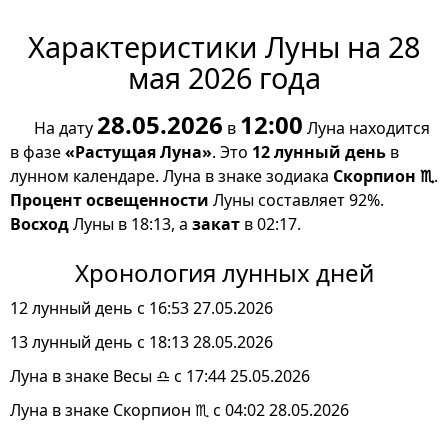
Характеристики Луны на 28
мая 2026 года
28.05.2026
12:00
На дату
в
Луна находится
в фазе
«Растущая Луна»
. Это
12 лунный день
в
лунном календаре. Луна в знаке зодиака
Скорпион ♏
.
Процент освещенности
Луны составляет 92%.
Восход
Луны в 18:13, а
закат
в 02:17.
Хронология лунных дней
12 лунный день с 16:53 27.05.2026
13 лунный день с 18:13 28.05.2026
Луна в знаке Весы ♎ с 17:44 25.05.2026
Луна в знаке Скорпион ♏ с 04:02 28.05.2026