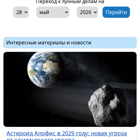
Переход к лунным делам на
Интересные материалы и новости
Астероид Апофис в 2029 году: новая угроза
от космического мусора