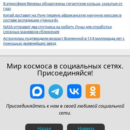
В атмосфере Венеры обнаружены гигантские кольца, скрытые от
глаз
Китай доставит на Луну первую африканскую научную миссию в
составе экспедиции «Чанъэ-8»
NASA отправит два спутника на орбиту Луны для отработки
сложных маневров сближения
Астрономы подтвердили возраст Вселенной в 13,8 миллиарда лет с
помощью древнейших звёзд
Мир космоса в социальных сетях.
Присоединяйся!
Присоединяйтесь к нам в своей любимой социальной
сети.
Назад
Наверх