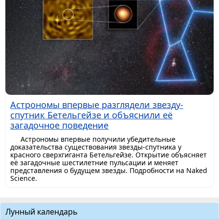
Астрономы впервые разглядели звезду-
спутник Бетельгейзе и объяснили её
загадочное поведение
Астрономы впервые получили убедительные
доказательства существования звезды-спутника у
красного сверхгиганта Бетельгейзе. Открытие объясняет
её загадочные шестилетние пульсации и меняет
представления о будущем звезды. Подробности на Naked
Science.
Лунный календарь