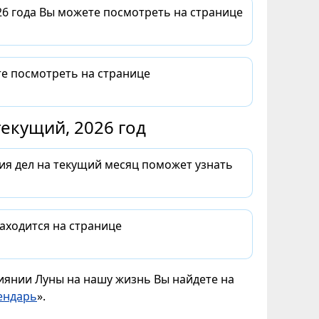
26 года Вы можете посмотреть на странице
те посмотреть на странице
екущий, 2026 год
ия дел на текущий месяц поможет узнать
аходится на странице
лиянии Луны на нашу жизнь Вы найдете на
ендарь
».