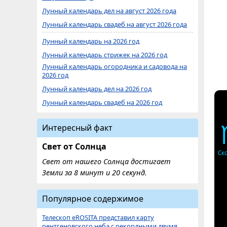
Лунный календарь дел на август 2026 года
Лунный календарь свадеб на август 2026 года
Лунный календарь на 2026 год
Лунный календарь стрижек на 2026 год
Лунный календарь огородника и садовода на
2026 год
Лунный календарь дел на 2026 год
Лунный календарь свадеб на 2026 год
Интересный факт
Свет от Солнца
Ск
Свет от нашего Солнца достигает
Земли за 8 минут и 20 секунд.
Популярное содержимое
Телескоп eROSITA представил карту
рентгеновского неба с рекордными двумя