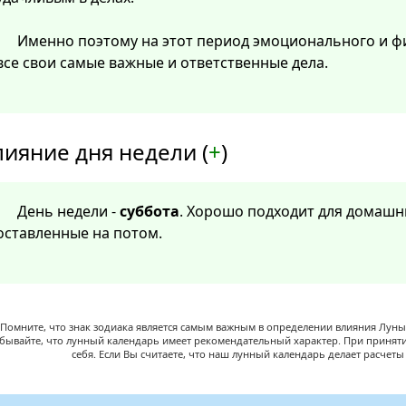
Именно поэтому на этот период эмоционального и ф
все свои самые важные и ответственные дела.
лияние дня недели (
+
)
День недели -
суббота
. Хорошо подходит для домашни
оставленные на потом.
Помните, что знак зодиака является самым важным в определении влияния Луны,
абывайте, что лунный календарь имеет рекомендательный характер. При принят
себя. Если Вы считаете, что наш лунный календарь делает расчет