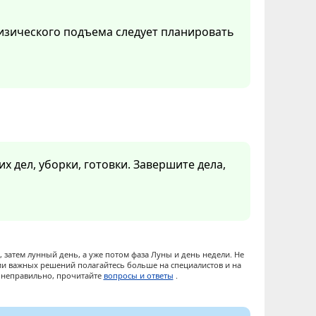
изического подъема следует планировать
х дел, уборки, готовки. Завершите дела,
 затем лунный день, а уже потом фаза Луны и день недели. Не
ии важных решений полагайтесь больше на специалистов и на
ы неправильно, прочитайте
вопросы и ответы
.