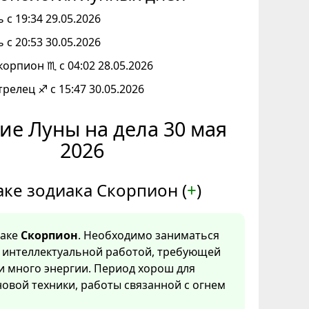
 с 19:34 29.05.2026
 с 20:53 30.05.2026
корпион ♏ с 04:02 28.05.2026
трелец ♐ с 15:47 30.05.2026
ие Луны на дела 30 мая
2026
аке зодиака Скорпион (
+
)
наке
Скорпион
. Необходимо заниматься
, интеллектуальной работой, требующей
и много энергии. Период хорош для
овой техники, работы связанной с огнем