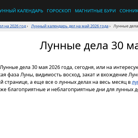
УННЫЙ КАЛЕНДАРЬ
ГОРОСКОП
МАГНИТНЫЕ БУРИ
СОННИ
л на 2026 год
›
Лунный календарь дел на май 2026 года
›
Лунные дела 
Лунные дела 30 ма
Лунные дела 30 мая 2026 года, сегодня, или на интерес
кая фаза Луны, видимость восход, закат и вхождение Лу
й странице, а еще все о лунных делах на весь месяц в
лу
кже благоприятные и неблагоприятные дни для лунных де