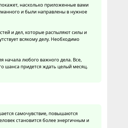
ь покажет, насколько приложенные вами
уманного и были направлены в нужное
стей и дел, которые распыляют силы и
утствует всякому делу. Необходимо
я начала любого важного дела. Все,
ого шанса придется ждать целый месяц.
чшается самочувствие, повышаются
еловек становится более энергичным и