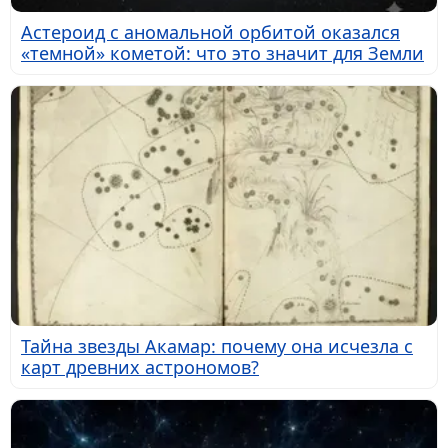
Астероид с аномальной орбитой оказался
«темной» кометой: что это значит для Земли
Тайна звезды Акамар: почему она исчезла с
карт древних астрономов?