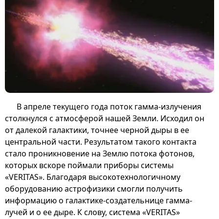
В апреле текущего года поток гамма-излучения
столкнулся с атмосферой нашей Земли. Исходил он
от далекой галактики, точнее черной дыры в ее
центральной части. Результатом такого контакта
стало проникновение на Землю потока фотонов,
которых вскоре поймали приборы системы
«VERITAS». Благодаря высокотехнологичному
оборудованию астрофизики смогли получить
информацию о галактике-создательнице гамма-
лучей и о ее дыре. К слову, система «VERITAS»