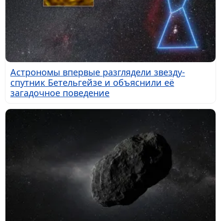
Астрономы впервые разглядели звезду-
спутник Бетельгейзе и объяснили её
загадочное поведение