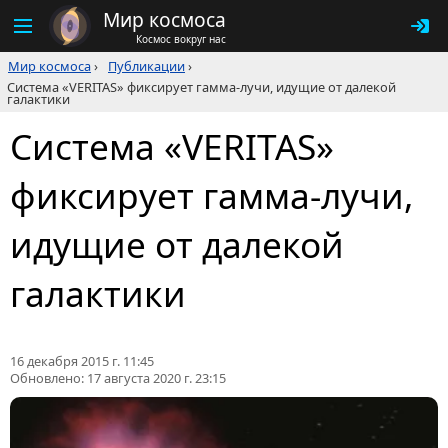
Мир космоса
Космос вокруг нас
Мир космоса
›
Публикации
›
Система «VERITAS» фиксирует гамма-лучи, идущие от далекой
галактики
Система «VERITAS»
фиксирует гамма-лучи,
идущие от далекой
галактики
16 декабря 2015 г. 11:45
Обновлено:
17 августа 2020 г. 23:15