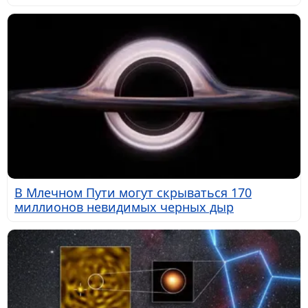
В Млечном Пути могут скрываться 170
миллионов невидимых черных дыр