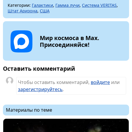
Категории:
Галактики
,
Гамма лучи
,
Система VERITAS
,
Штат Аризона
,
США
Мир космоса в Max.
Присоединяйся!
Оставить комментарий
Чтобы оставить комментарий,
войдите
или
зарегистрируйтесь
.
Материалы по теме