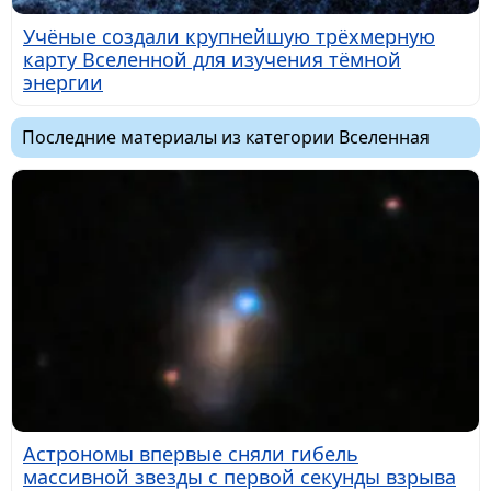
Учёные создали крупнейшую трёхмерную
карту Вселенной для изучения тёмной
энергии
Последние материалы из категории Вселенная
Астрономы впервые сняли гибель
массивной звезды с первой секунды взрыва