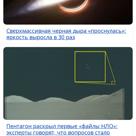
Сверхмассивная черная дыра «проснулась»:
яркость выросла в 30 раз
Пентагон раскрыл первые «файлы НЛО»:
эксперты говорят, что вопросов стало