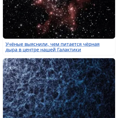
Учёные выяснили, чем питается чёрная
дыра в центре нашей Галактики