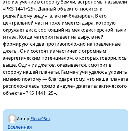
это излучение в сторону Земли, астрономы называли
«PKS 1441+25». Данный объект относится к
редчайшему виду «галактик-блазаров». В его
центральной части тоже имеется дыра, которую
окружает диск, состоящий из мелкодисперсной пыли
и газа. Когда материя падает на дыру, в ней
формируются два противоположно направленные
джеты. Они состоят из частичек с огромным
энергетическим потенциалом, о которых говорилось
выше. Один из джетов, оказывается, смотрит в
сторону нашей планеты. Гамма-лучи удалось уловить
именно поэтому — благодаря тому, что наша планета
расположилась прямо в «дуле» джета галактического
объекта «PKS 1441+25».
Автор:
Elena93m
Вселенная