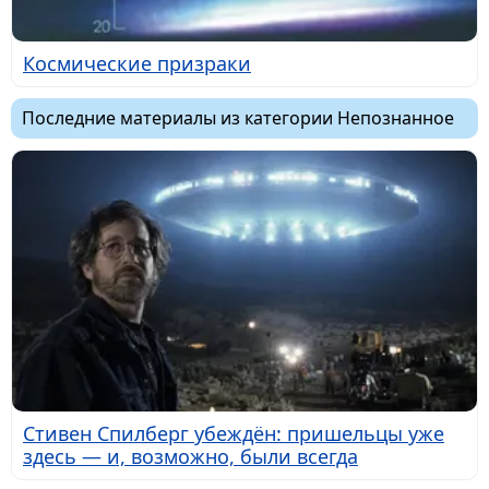
Космические призраки
Последние материалы из категории Непознанное
Стивен Спилберг убеждён: пришельцы уже
здесь — и, возможно, были всегда