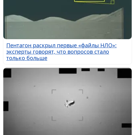
Пентагон раскрыл первые «файлы НЛО»:
эксперты говорят, что вопросов стало
только больше