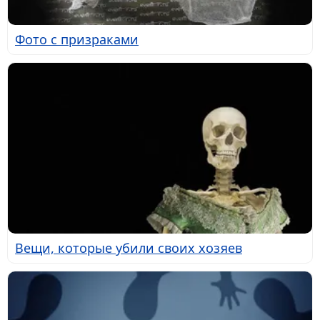
Фото с призраками
Вещи, которые убили своих хозяев