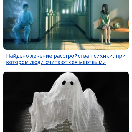
Найдено лечение расстройства психики, при
котором люди считают сея мертвыми