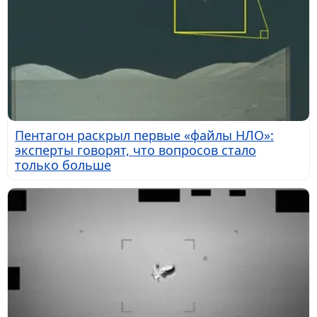
Пентагон раскрыл первые «файлы НЛО»:
эксперты говорят, что вопросов стало
только больше