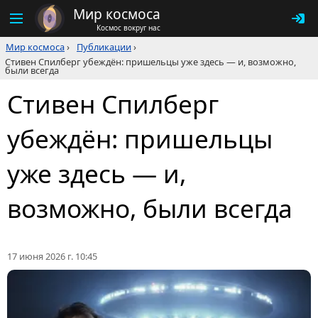
Мир космоса
Космос вокруг нас
Мир космоса
›
Публикации
›
Стивен Спилберг убеждён: пришельцы уже здесь — и, возможно,
были всегда
Стивен Спилберг
убеждён: пришельцы
уже здесь — и,
возможно, были всегда
17 июня 2026 г. 10:45