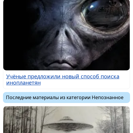
Учёные предложили новый способ поиска
инопланетян
Последние материалы из категории Непознанное