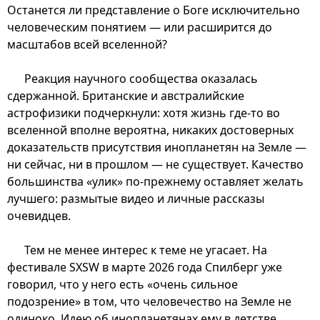
Останется ли представление о Боге исключительно
человеческим понятием — или расширится до
масштабов всей вселенной?
Реакция научного сообщества оказалась
сдержанной. Британские и австралийские
астрофизики подчеркнули: хотя жизнь где-то во
вселенной вполне вероятна, никаких достоверных
доказательств присутствия инопланетян на Земле —
ни сейчас, ни в прошлом — не существует. Качество
большинства «улик» по-прежнему оставляет желать
лучшего: размытые видео и личные рассказы
очевидцев.
Тем не менее интерес к теме не угасает. На
фестивале SXSW в марте 2026 года Спилберг уже
говорил, что у него есть «очень сильное
подозрение» в том, что человечество на Земле не
одиноко. Идею об инопланетянах ему в детстве