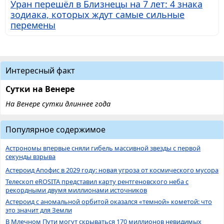
Уран перешёл в Близнецы на 7 лет: 4 знака
зодиака, которых ждут самые сильные
перемены
Интересный факт
Сутки на Венере
На Венере сутки длиннее года
Популярное содержимое
Астрономы впервые сняли гибель массивной звезды с первой
секунды взрыва
Астероид Апофис в 2029 году: новая угроза от космического мусора
Телескоп eROSITA представил карту рентгеновского неба с
рекордными двумя миллионами источников
Астероид с аномальной орбитой оказался «темной» кометой: что
это значит для Земли
В Млечном Пути могут скрываться 170 миллионов невидимых