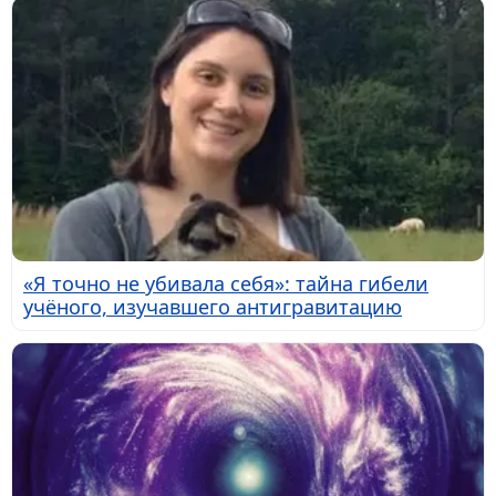
«Я точно не убивала себя»: тайна гибели
учёного, изучавшего антигравитацию