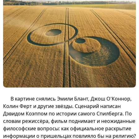
В картине снялись Эмили Блант, Джош О'Коннор,
Колин Ферт и другие звёзды. Сценарий написан
Дэвидом Коэппом по истории самого Спилберга. По
словам режиссёра, фильм поднимает и неожиданные
философские вопросы: как официальное раскрытие
информации о пришельцах повлияло бы на религию?