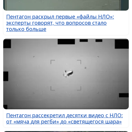
Пентагон раскрыл первые «файлы НЛО»:
эксперты говорят, что вопросов стало
только больше
Пентагон рассекретил десятки видео с НЛО:
от «мяча для регби» до «светящегося шара»