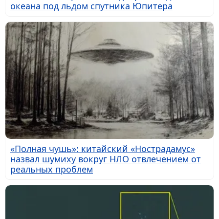
океана под льдом спутника Юпитера
«Полная чушь»: китайский «Нострадамус»
назвал шумиху вокруг НЛО отвлечением от
реальных проблем