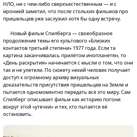
НЛО, ни с чем-либо сверхъестественным — и с
иронией заметил, что после стольких фильмов про
пришельцев уже заслужил хотя бы одну встречу.
Новый фильм Спилберга — своеобразное
продолжение темы его культового «Близких
контактов третьей степени» 1977 года. Если та
картина заканчивалась прилётом инопланетян, то
«День раскрытия» начинается с мысли о том, что они
так и не улетели. По сюжету некий человек получает
доступ к огромному архиву визуальных
доказательств присутствия пришельцев на Земле и
пытается одномоментно передать всё это миру. Сам
Спилберг описывает фильм как историю погони
вокруг этой «утечки» и тех, кто пытается её
остановить.