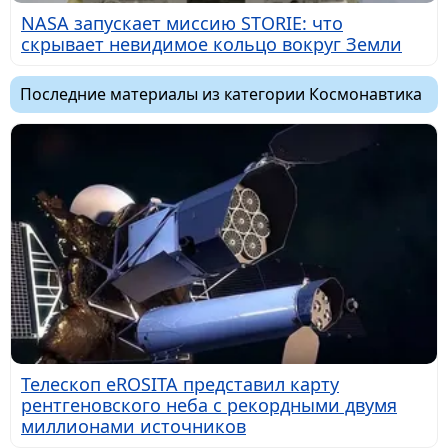
NASA запускает миссию STORIE: что
скрывает невидимое кольцо вокруг Земли
Последние материалы из категории Космонавтика
Телескоп eROSITA представил карту
рентгеновского неба с рекордными двумя
миллионами источников