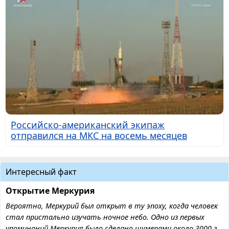
Российско-американский экипаж
отправился на МКС на восемь месяцев
Интересный факт
Открытие Меркурия
Вероятно, Меркурий был открыт в ту эпоху, когда человек
стал пристально изучать ночное небо. Одно из первых
упоминаний Меркурия было сделано шумерами около 3000 г.