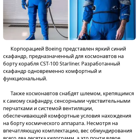
Корпорацией Boeing представлен яркий синий
скафандр, предназначенный для космонавтов на
борту корабля CST-100 Starliner. Разработанный
скафандр одновременно комфортный и
функциональный.
Также космонавтов снабдят шлемом, крепящимся
к самому скафандру, сенсорными чувствительными
перчатками и системой вентиляции,
обеспечивающей комфортные условия нахождения
на борту космического аппарата. Несмотря на
впечатляющую комплектацию, вес обмундирования
всего два десятка килограмм, а это почти вдвое