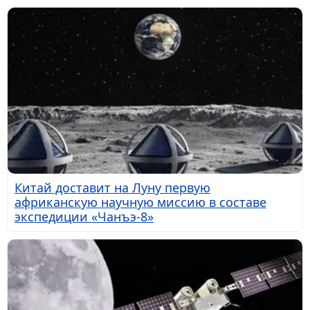
Китай доставит на Луну первую
африканскую научную миссию в составе
экспедиции «Чанъэ-8»