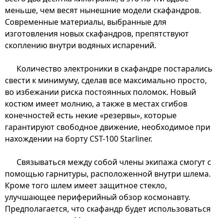
меньше, чем весят нынешние модели скафандров.
Современные материалы, выбранные для
изготовления новых скафандров, препятствуют
скоплению внутри водяных испарений.
Количество электроники в скафандре постарались
свести к минимуму, сделав все максимально просто,
во избежании риска постоянных поломок. Новый
костюм имеет молнию, а также в местах сгибов
конечностей есть некие «резервы», которые
гарантируют свободное движение, необходимое при
нахождении на борту CST-100 Starliner.
Связываться между собой члены экипажа смогут с
помощью гарнитуры, расположенной внутри шлема.
Кроме того шлем имеет защитное стекло,
улучшающее периферийный обзор космонавту.
Предполагается, что скафандр будет использоваться