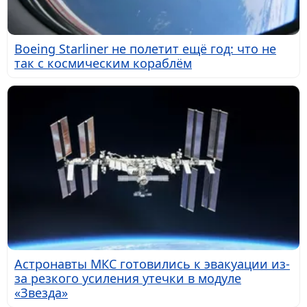
Boeing Starliner не полетит ещё год: что не
так с космическим кораблём
Астронавты МКС готовились к эвакуации из-
за резкого усиления утечки в модуле
«Звезда»