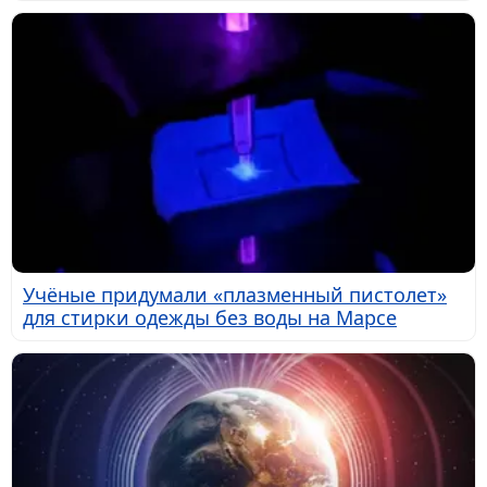
Учёные придумали «плазменный пистолет»
для стирки одежды без воды на Марсе