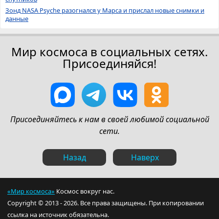
Зонд NASA Psyche разогнался у Марса и прислал новые снимки и
данные
Мир космоса в социальных сетях.
Присоединяйся!
Присоединяйтесь к нам в своей любимой социальной
сети.
Назад
Наверх
«Мир космоса»
Космос вокруг нас.
Copyright © 2013 - 2026. Все права защищены. При копировании
ссылка на источник обязательна.