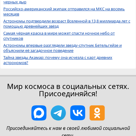
черных дыр
Российско-американский экипаж отправился на МКС на восемь
месяцев
Астрономы подтвердили возраст Вселенной в 13,8 миллиарда лет с
помощью древнейших звёзд
Самая чёрная краска в мире может спасти ночное небо от
спутников
Астрономы впервые разглядели звезду-спутник Бетельгейзе и
объяснили её загадочное поведение
Тайна звезды Акамар: почему она исчезла с карт древних
астрономов?
Мир космоса в социальных сетях.
Присоединяйся!
Присоединяйтесь к нам в своей любимой социальной
сети.