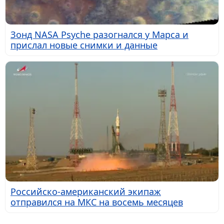
Зонд NASA Psyche разогнался у Марса и
прислал новые снимки и данные
Российско-американский экипаж
отправился на МКС на восемь месяцев