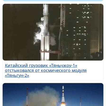
Китайский грузовик «Тяньчжоу-1»
отстыковался от космического модуля
«Тяньгун-2»