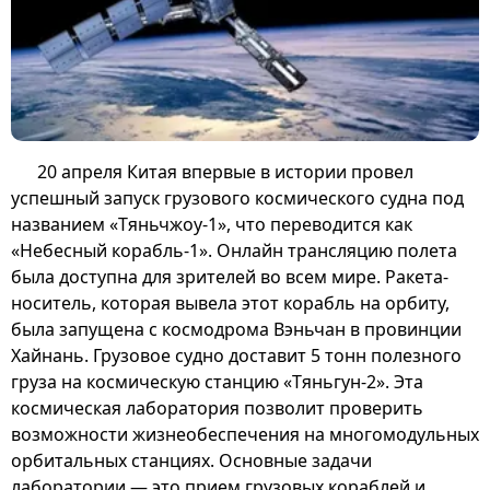
20 апреля Китая впервые в истории провел
успешный запуск грузового космического судна под
названием «Тяньчжоу-1», что переводится как
«Небесный корабль-1». Онлайн трансляцию полета
была доступна для зрителей во всем мире. Ракета-
носитель, которая вывела этот корабль на орбиту,
была запущена с космодрома Вэньчан в провинции
Хайнань. Грузовое судно доставит 5 тонн полезного
груза на космическую станцию «Тяньгун-2». Эта
космическая лаборатория позволит проверить
возможности жизнеобеспечения на многомодульных
орбитальных станциях. Основные задачи
лаборатории — это прием грузовых кораблей и