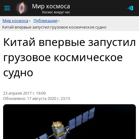
Мир космоса
Космос вокруг нас
Мир космоса
›
Публикации
›
Китай впервые запустил грузовое космическое судно
Китай впервые запустил
грузовое космическое
судно
23 апреля 2017 г. 19:09
Обновлено:
17 августа 2020 г. 23:15