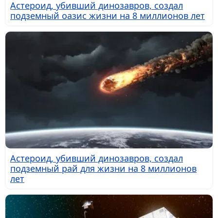
Астероид, убивший динозавров, создал
подземный оазис жизни на 8 миллионов лет
Астероид, убивший динозавров, создал
подземный рай для жизни на 8 миллионов
лет