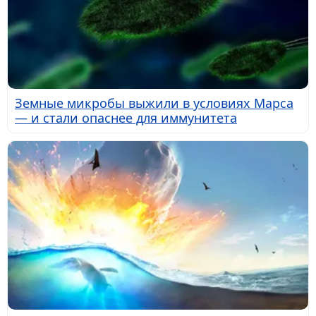
Земные микробы выжили в условиях Марса
— и стали опаснее для иммунитета