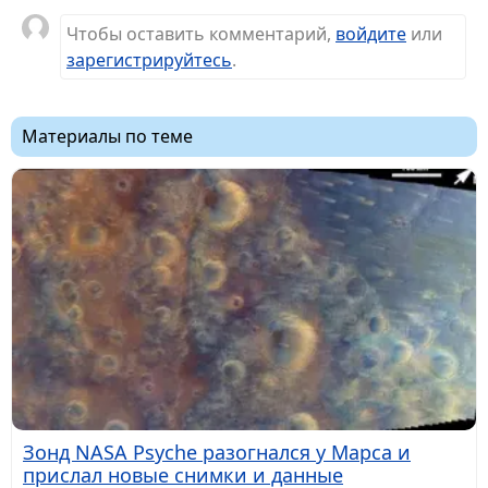
Чтобы оставить комментарий,
войдите
или
зарегистрируйтесь
.
Материалы по теме
Зонд NASA Psyche разогнался у Марса и
прислал новые снимки и данные