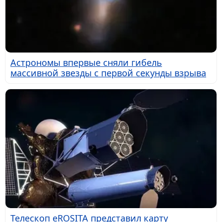
Астрономы впервые сняли гибель
массивной звезды с первой секунды взрыва
Телескоп eROSITA представил карту