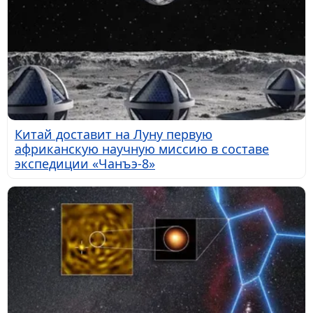
Китай доставит на Луну первую
африканскую научную миссию в составе
экспедиции «Чанъэ-8»