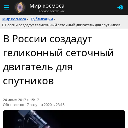
Мир космоса
Космос вокруг нас
Мир космоса
›
Публикации
›
В России создадут геликонный сеточный двигатель для спутников
В России создадут
геликонный сеточный
двигатель для
спутников
24 июля 2017 г. 15:17
Обновлено:
17 августа 2020 г. 23:15