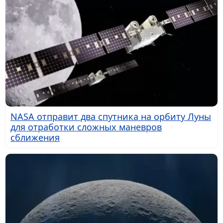
NASA отправит два спутника на орбиту Луны
для отработки сложных маневров
сближения