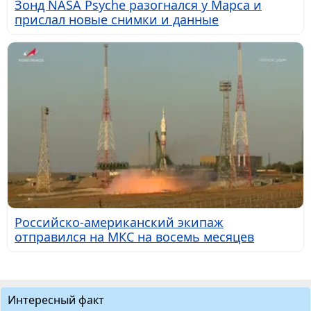
Зонд NASA Psyche разогнался у Марса и
прислал новые снимки и данные
Российско-американский экипаж
отправился на МКС на восемь месяцев
Интересный факт