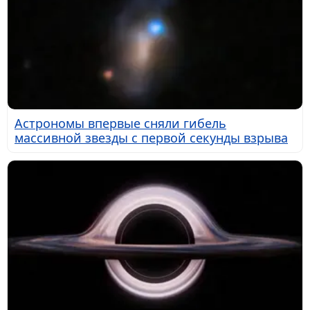
Астрономы впервые сняли гибель
массивной звезды с первой секунды взрыва