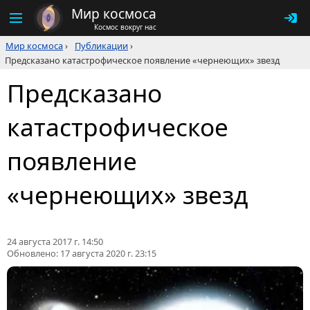
Мир космоса
Космос вокруг нас
Мир космоса
›
Публикации
›
Предсказано катастрофическое появление «чернеющих» звезд
Предсказано
катастрофическое
появление
«чернеющих» звезд
24 августа 2017 г. 14:50
Обновлено:
17 августа 2020 г. 23:15