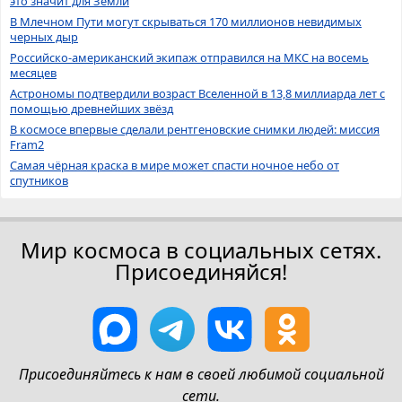
это значит для Земли
В Млечном Пути могут скрываться 170 миллионов невидимых
черных дыр
Российско-американский экипаж отправился на МКС на восемь
месяцев
Астрономы подтвердили возраст Вселенной в 13,8 миллиарда лет с
помощью древнейших звёзд
В космосе впервые сделали рентгеновские снимки людей: миссия
Fram2
Самая чёрная краска в мире может спасти ночное небо от
спутников
Мир космоса в социальных сетях.
Присоединяйся!
Присоединяйтесь к нам в своей любимой социальной
сети.