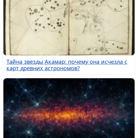
Тайна звезды Акамар: почему она исчезла с
карт древних астрономов?