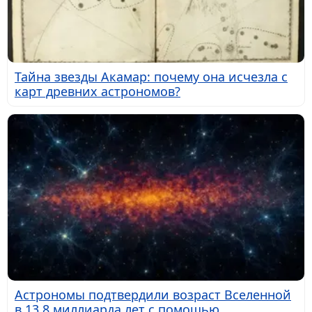
Тайна звезды Акамар: почему она исчезла с
карт древних астрономов?
Астрономы подтвердили возраст Вселенной
в 13,8 миллиарда лет с помощью