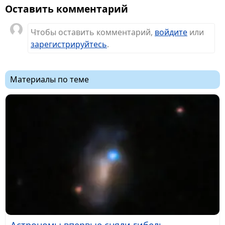
Оставить комментарий
Чтобы оставить комментарий,
войдите
или
зарегистрируйтесь
.
Материалы по теме
Астрономы впервые сняли гибель