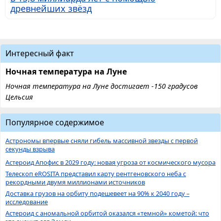
древнейших звёзд
Интересный факт
Ночная температура на Луне
Ночная температура на Луне достигает -150 градусов
Цельсия
Популярное содержимое
Астрономы впервые сняли гибель массивной звезды с первой
секунды взрыва
Астероид Апофис в 2029 году: новая угроза от космического мусора
Телескоп eROSITA представил карту рентгеновского неба с
рекордными двумя миллионами источников
Доставка грузов на орбиту подешевеет на 90% к 2040 году –
исследование
Астероид с аномальной орбитой оказался «темной» кометой: что