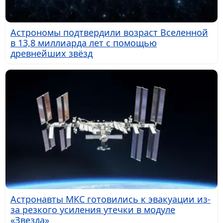
Астрономы подтвердили возраст Вселенной
в 13,8 миллиарда лет с помощью
древнейших звёзд
Астронавты МКС готовились к эвакуации из-
за резкого усиления утечки в модуле
«Звезда»