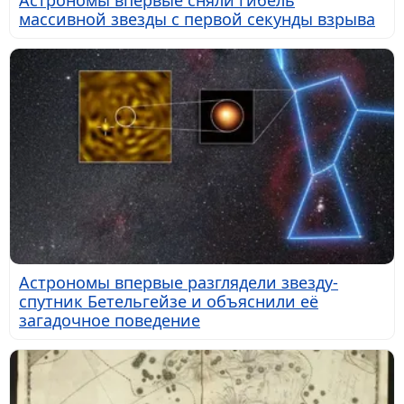
массивной звезды с первой секунды взрыва
Астрономы впервые разглядели звезду-
спутник Бетельгейзе и объяснили её
загадочное поведение