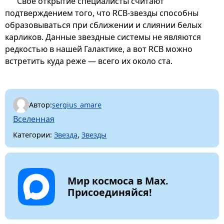
Свое открытие специалисты считают
подтверждением того, что RCB-звезды способны
образовываться при сближении и слиянии белых
карликов. Данные звездные системы не являются
редкостью в нашей Галактике, а вот RCB можно
встретить куда реже — всего их около ста.
Автор:
sergius_amare
Вселенная
Категории:
Звезда
,
Звезды
Мир космоса в Max.
Присоединяйся!