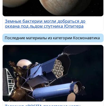
Земные бактерии могли добраться до
океана под льдом спутника Юпитера
Последние материалы из категории Космонавтика