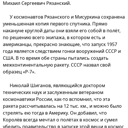
Михаил Сергеевич Рязанский.
У космонавтов Рязанского и Мисуркина сохранена
уменьшенная копия первого спутника. Прямо
накануне круглой даты они взяли его собой в полёт,
по решению всего экипажа, в котором есть и
американцы, прекрасно знающие, что запуск 1957
года является следствием гонки вооружений СССР и
США. В то время обе страны пытались создать
межконтинентальную ракету. СССР назвал свой
образец «Р-7».
Николай Шиганов, являющийся доктором
технических наук и заслуженным ветераном
космонавтики России, как-то вспомнил, что эта
ракета рассчитывалась на 12 тыс. км., и можно было
стрелять ею тогда в Америку. Он добавил, что
Королёв всегда мечтал о полётах в космос и сумел
убедить правительство в запуске этой вещи в космос