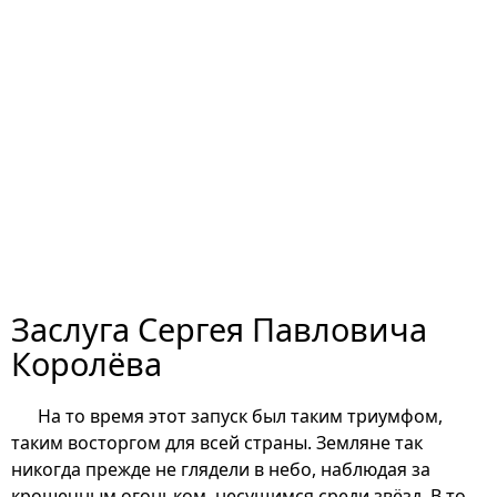
Заслуга Сергея Павловича
Королёва
На то время этот запуск был таким триумфом,
таким восторгом для всей страны. Земляне так
никогда прежде не глядели в небо, наблюдая за
крошечным огоньком, несущимся среди звёзд. В то