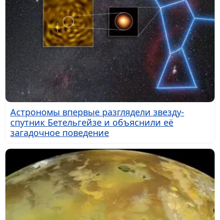
Астрономы впервые разглядели звезду-
спутник Бетельгейзе и объяснили её
загадочное поведение