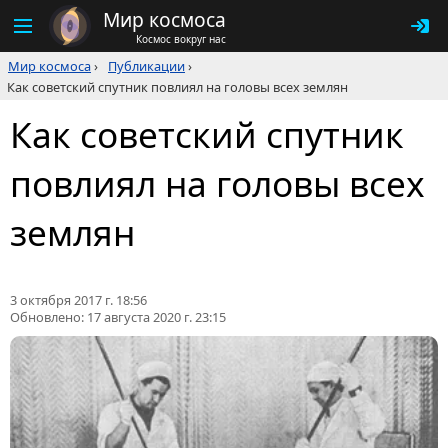
Мир космоса
Космос вокруг нас
Мир космоса
›
Публикации
›
Как советский спутник повлиял на головы всех землян
Как советский спутник
повлиял на головы всех
землян
3 октября 2017 г. 18:56
Обновлено:
17 августа 2020 г. 23:15