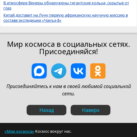
В атмосфере Венеры обнаружены гигантские кольца, скрытые от
глаз
Китай доставит на Луну первую африканскую научную миссию в
составе экспедиции «Чанъэ-8»
Мир космоса в социальных сетях.
Присоединяйся!
Присоединяйтесь к нам в своей любимой социальной
сети.
Назад
Наверх
«Мир космоса»
Космос вокруг нас.