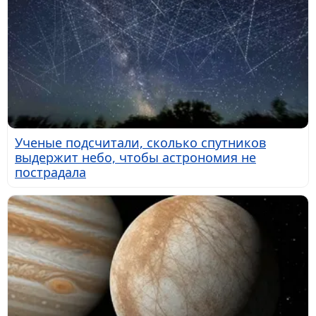
Ученые подсчитали, сколько спутников
выдержит небо, чтобы астрономия не
пострадала