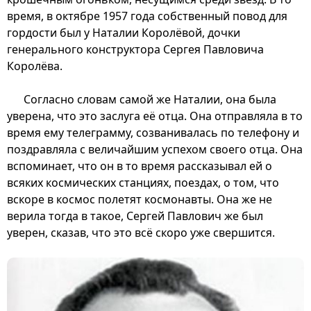
время, в октябре 1957 года собственный повод для
гордости был у Наталии Королёвой, дочки
генерального конструктора Сергея Павловича
Королёва.
Согласно словам самой же Наталии, она была
уверена, что это заслуга её отца. Она отправляла в то
время ему телеграмму, созванивалась по телефону и
поздравляла с величайшим успехом своего отца. Она
вспоминает, что он в то время рассказывал ей о
всяких космических станциях, поездах, о том, что
вскоре в космос полетят космонавты. Она же не
верила тогда в такое, Сергей Павлович же был
уверен, сказав, что это всё скоро уже свершится.