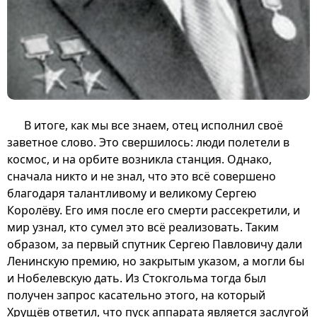
В итоге, как мы все знаем, отец исполнил своё
заветное слово. Это свершилось: люди полетели в
космос, и на орбите возникла станция. Однако,
сначала никто и не знал, что это всё совершено
благодаря талантливому и великому Сергею
Королёву. Его имя после его смерти рассекретили, и
мир узнал, кто сумел это всё реализовать. Таким
образом, за первый спутник Сергею Павловичу дали
Ленинскую премию, но закрытым указом, а могли бы
и Нобелевскую дать. Из Стокгольма тогда был
получен запрос касательно этого, на который
Хрущёв ответил, что пуск аппарата является заслугой