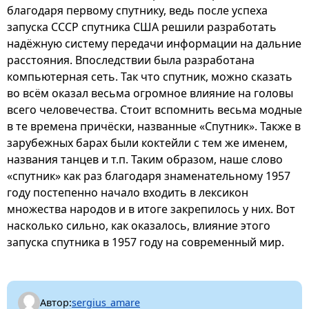
благодаря первому спутнику, ведь после успеха
запуска СССР спутника США решили разработать
надёжную систему передачи информации на дальние
расстояния. Впоследствии была разработана
компьютерная сеть. Так что спутник, можно сказать
во всём оказал весьма огромное влияние на головы
всего человечества. Стоит вспомнить весьма модные
в те времена причёски, названные «Спутник». Также в
зарубежных барах были коктейли с тем же именем,
названия танцев и т.п. Таким образом, наше слово
«спутник» как раз благодаря знаменательному 1957
году постепенно начало входить в лексикон
множества народов и в итоге закрепилось у них. Вот
насколько сильно, как оказалось, влияние этого
запуска спутника в 1957 году на современный мир.
Автор:
sergius_amare