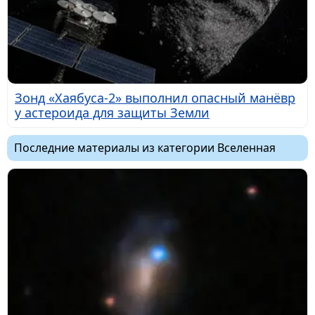
Зонд «Хаябуса-2» выполнил опасный манёвр
у астероида для защиты Земли
Последние материалы из категории Вселенная