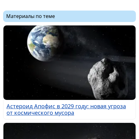
Материалы по теме
Астероид Апофис в 2029 году: новая угроза
от космического мусора