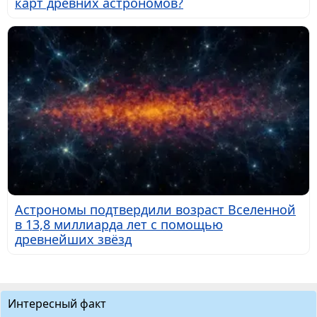
карт древних астрономов?
Астрономы подтвердили возраст Вселенной
в 13,8 миллиарда лет с помощью
древнейших звёзд
Интересный факт