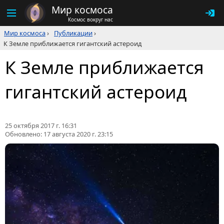
Мир космоса
Космос вокруг нас
Мир космоса
›
Публикации
›
К Земле приближается гигантский астероид
К Земле приближается
гигантский астероид
25 октября 2017 г. 16:31
Обновлено:
17 августа 2020 г. 23:15