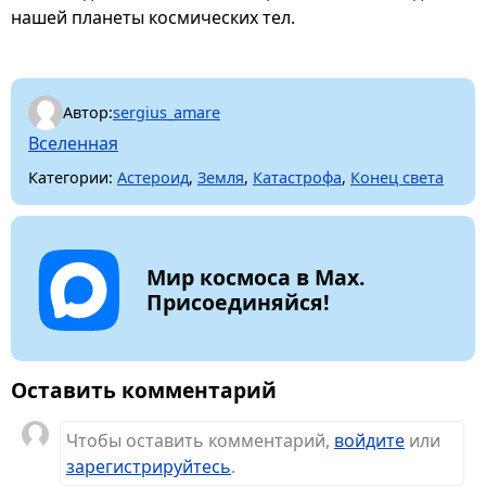
нашей планеты космических тел.
Автор:
sergius_amare
Вселенная
Категории:
Астероид
,
Земля
,
Катастрофа
,
Конец света
Мир космоса в Max.
Присоединяйся!
Оставить комментарий
Чтобы оставить комментарий,
войдите
или
зарегистрируйтесь
.