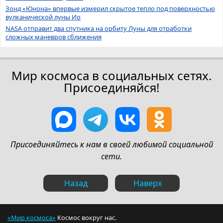
Зонд «Юнона» впервые измерил скрытое тепло под поверхностью
вулканической луны Ио
NASA отправит два спутника на орбиту Луны для отработки
сложных маневров сближения
Мир космоса в социальных сетях.
Присоединяйся!
Присоединяйтесь к нам в своей любимой социальной
сети.
Назад
Наверх
«Мир космоса»
Космос вокруг нас.