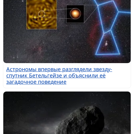
Астрономы впервые разглядели звезду-
спутник Бетельгейзе и объяснили её
загадочное поведение