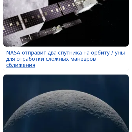
NASA отправит два спутника на орбиту Луны
для отработки сложных маневров
сближения