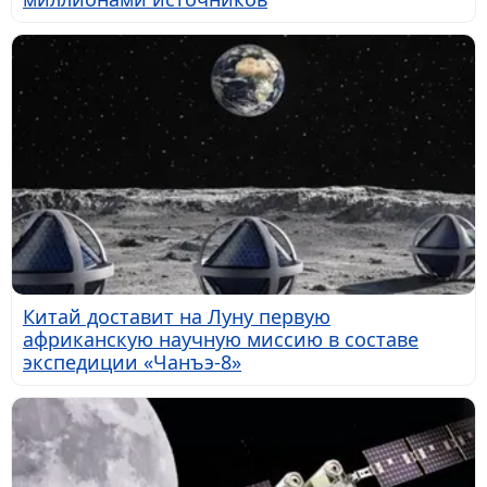
Китай доставит на Луну первую
африканскую научную миссию в составе
экспедиции «Чанъэ-8»