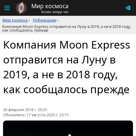
Мир космоса
Космос вокруг нас
Мир космоса
›
Публикации
›
Компания Moon Express отправится на Луну в 2019, а не в 2018 году,
как сообщалось прежде
Компания Moon Express
отправится на Луну в
2019, а не в 2018 году,
как сообщалось прежде
26 февраля 2018 г. 20:25
Обновлено:
17 августа 2020 г. 23:15