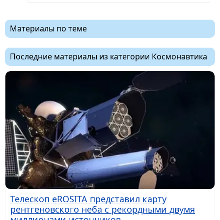
Материалы по теме
Последние материалы из категории Космонавтика
Телескоп eROSITA представил карту
рентгеновского неба с рекордными двумя
миллионами источников