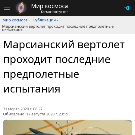
Мир космоса
Космос вокруг нас
Мир космоса
›
Публикации
›
Марсианский вертолет проходит последние предполетные
испытания
Марсианский вертолет
проходит последние
предполетные
испытания
31 марта 2020 г. 08:27
Обновлено:
17 августа 2020 г. 23:15