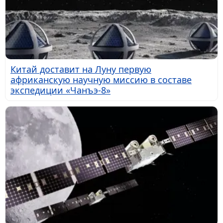
Китай доставит на Луну первую
африканскую научную миссию в составе
экспедиции «Чанъэ-8»