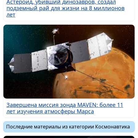
Астероид, убивший динозавров, создал
подземный рай для жизни на 8 миллионов
лет
Завершена миссия зонда MAVEN: более 11
лет изучения атмосферы Марса
Последние материалы из категории Космонавтика