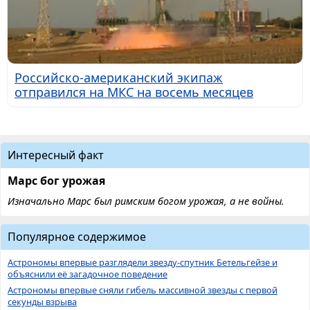
Российско-американский экипаж
отправился на МКС на восемь месяцев
Интересный факт
Марс бог урожая
Изначально Марс был римским богом урожая, а не войны.
Популярное содержимое
Астрономы впервые разглядели звезду-спутник Бетельгейзе и
объяснили её загадочное поведение
Астрономы впервые сняли гибель массивной звезды с первой
секунды взрыва