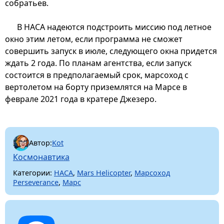
собратьев.
В НАСА надеются подстроить миссию под летное
окно этим летом, если программа не сможет
совершить запуск в июле, следующего окна придется
ждать 2 года. По планам агентства, если запуск
состоится в предполагаемый срок, марсоход с
вертолетом на борту приземлятся на Марсе в
феврале 2021 года в кратере Джезеро.
Автор:
Kot
Космонавтика
Категории:
НАСА
,
Mars Helicopter
,
Марсоход
Perseverance
,
Марс