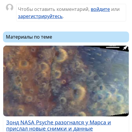
Чтобы оставить комментарий,
войдите
или
зарегистрируйтесь
.
Материалы по теме
Зонд NASA Psyche разогнался у Марса и
прислал новые снимки и данные