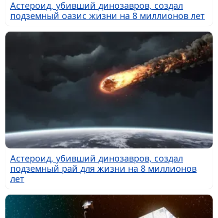
Астероид, убивший динозавров, создал
подземный оазис жизни на 8 миллионов лет
Астероид, убивший динозавров, создал
подземный рай для жизни на 8 миллионов
лет