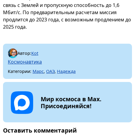
связь с Землей и пропускную способность до 1,6
Мбит/с. По предварительным расчетам миссия
продлится до 2023 года, с возможным продлением до
2025 года.
Автор:
Kot
Космонавтика
Категории:
Марс
,
ОАЭ
,
Надежда
Мир космоса в Max.
Присоединяйся!
Оставить комментарий