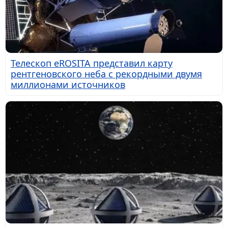
Телескоп eROSITA представил карту
рентгеновского неба с рекордными двумя
миллионами источников