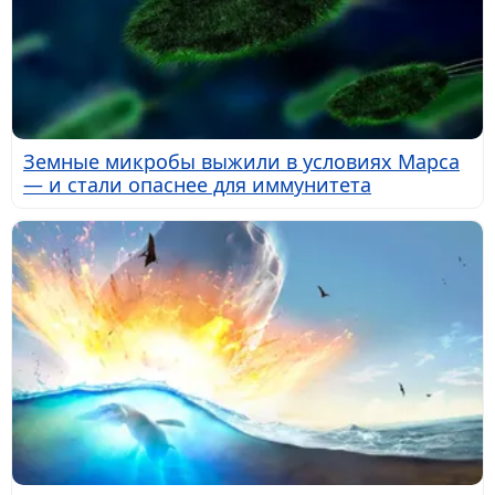
Земные микробы выжили в условиях Марса
— и стали опаснее для иммунитета