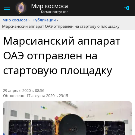
Мир космоса
Космос вокруг нас
Мир космоса
›
Публикации
›
Марсианский аппарат ОАЭ отправлен на стартовую площадку
Марсианский аппарат
ОАЭ отправлен на
стартовую площадку
29 апреля 2020 г. 08:56
Обновлено:
17 августа 2020 г. 23:15