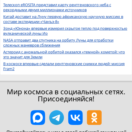
Телескоп eROSITA представил карту рентгеновского неба с
рекордными двумя миллионами источников
Китай доставит на Луну первую африканскую научную миссию в
составе экспедиции «Чанъэ-8»
Зонд «Юнона» впервые измерил скрытое тепло под поверхностью
вулканической луны Ио
NASA отправит два спутника на орбиту Луны для отработки
сложных маневров сближения
Астероид с аномальной орбитой оказался «темной» кометой: что
это значит для Земли
В космосе впервые сделали рентгеновские снимки людей: миссия
Fram2
Мир космоса в социальных сетях.
Присоединяйся!