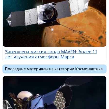
Завершена миссия зонда MAVEN: более 11
лет изучения атмосферы Марса
Последние материалы из категории Космонавтика