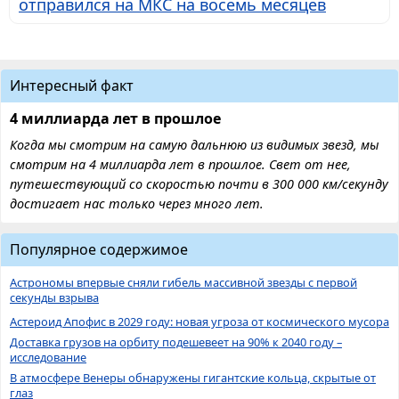
отправился на МКС на восемь месяцев
Интересный факт
4 миллиарда лет в прошлое
Когда мы смотрим на самую дальнюю из видимых звезд, мы
смотрим на 4 миллиарда лет в прошлое. Свет от нее,
путешествующий со скоростью почти в 300 000 км/секунду
достигает нас только через много лет.
Популярное содержимое
Астрономы впервые сняли гибель массивной звезды с первой
секунды взрыва
Астероид Апофис в 2029 году: новая угроза от космического мусора
Доставка грузов на орбиту подешевеет на 90% к 2040 году –
исследование
В атмосфере Венеры обнаружены гигантские кольца, скрытые от
глаз