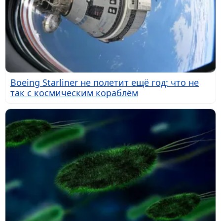
Boeing Starliner не полетит ещё год: что не
так с космическим кораблём