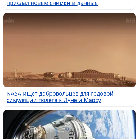
прислал новые снимки и данные
NASA ищет добровольцев для годовой
симуляции полета к Луне и Марсу