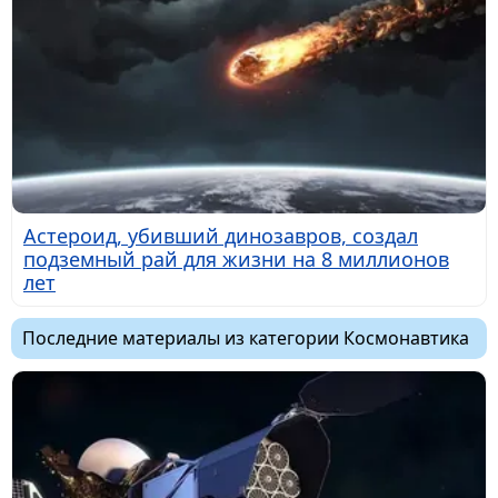
Астероид, убивший динозавров, создал
подземный рай для жизни на 8 миллионов
лет
Последние материалы из категории Космонавтика