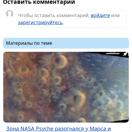
Оставить комментарий
Чтобы оставить комментарий,
войдите
или
зарегистрируйтесь
.
Материалы по теме
Зонд NASA Psyche разогнался у Марса и