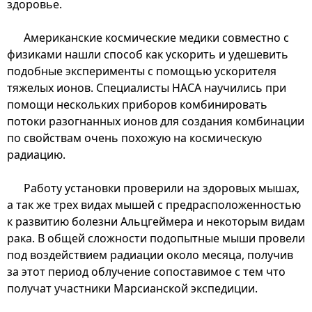
здоровье.
Американские космические медики совместно с
физиками нашли способ как ускорить и удешевить
подобные эксперименты с помощью ускорителя
тяжелых ионов. Специалисты НАСА научились при
помощи нескольких приборов комбинировать
потоки разогнанных ионов для создания комбинации
по свойствам очень похожую на космическую
радиацию.
Работу установки проверили на здоровых мышах,
а так же трех видах мышей с предрасположенностью
к развитию болезни Альцгеймера и некоторым видам
рака. В общей сложности подопытные мыши провели
под воздействием радиации около месяца, получив
за этот период облучение сопоставимое с тем что
получат участники Марсианской экспедиции.