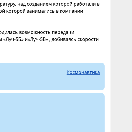
ратуру, над созданием которой работали в
кой которой занимались в компании
ердилась возможность передачи
«Луч-5Б» и«Луч-5В» , добиваясь скорости
Космонавтика