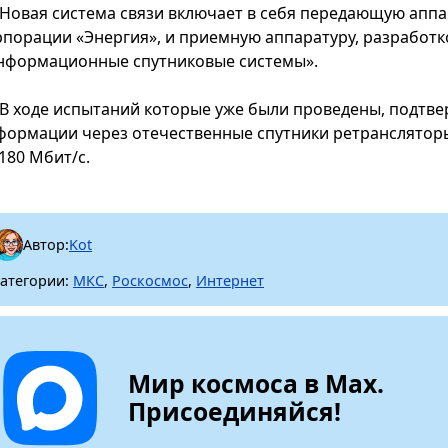
Новая система связи включает в себя передающую аппа
рпорации «Энергия», и приемную аппаратуру, разработ
нформационные спутниковые системы».
В ходе испытаний которые уже были проведены, подтв
формации через отечественные спутники ретрансляторы 
180 Мбит/с.
Автор:
Kot
атегории:
МКС
,
Роскосмос
,
Интернет
Мир космоса в Max.
Присоединяйся!