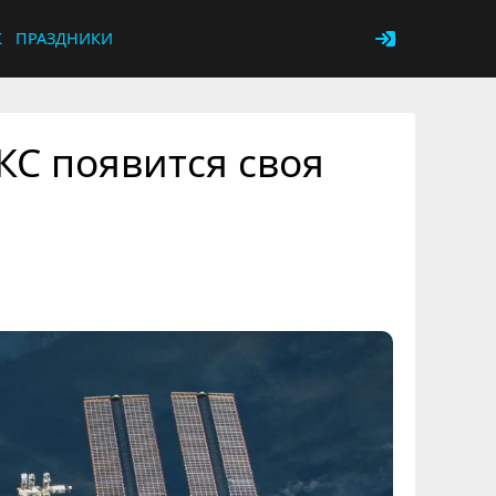
К
ПРАЗДНИКИ
КС появится своя