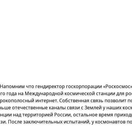
Напомним что гендиректор госкорпорации «Роскосмос» в
ого года на Международной космической станции для ро
рокополосный интернет. Собственная связь позволит п
ньше отечественные каналы связи с Землей у наших ко
анции над территорией России, остальное время прихо
язи. После заключительных испытаний, у космонавтов по