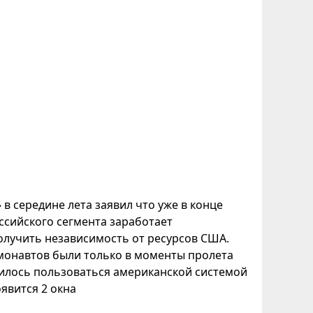
 середине лета заявил что уже в конце
ссийского сегмента заработает
олучить независимость от ресурсов США.
смонавтов были только в моменты пролета
дилось пользоваться американской системой
явится 2 окна