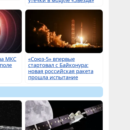
на МКС
«Союз-5» впервые
 поле
стартовал с Байконура:
новая российская ракета
прошла испытание