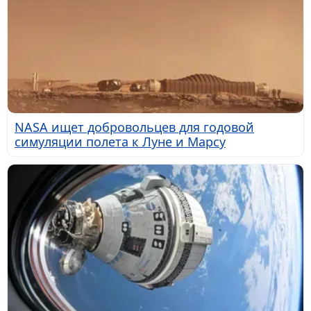
NASA ищет добровольцев для годовой
симуляции полета к Луне и Марсу