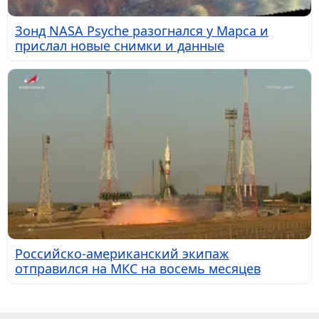
Зонд NASA Psyche разогнался у Марса и
прислал новые снимки и данные
Российско-американский экипаж
отправился на МКС на восемь месяцев