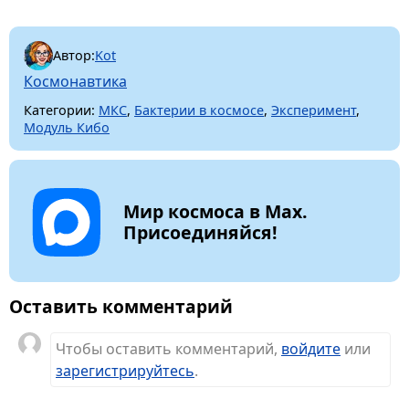
Автор:
Kot
Космонавтика
Категории:
МКС
,
Бактерии в космосе
,
Эксперимент
,
Модуль Кибо
Мир космоса в Max.
Присоединяйся!
Оставить комментарий
Чтобы оставить комментарий,
войдите
или
зарегистрируйтесь
.