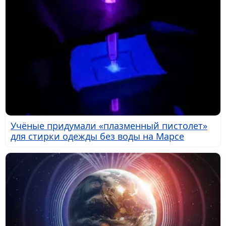
Учёные придумали «плазменный пистолет»
для стирки одежды без воды на Марсе