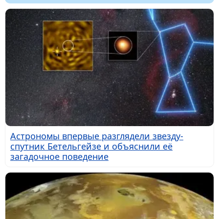
Астрономы впервые разглядели звезду-
спутник Бетельгейзе и объяснили её
загадочное поведение