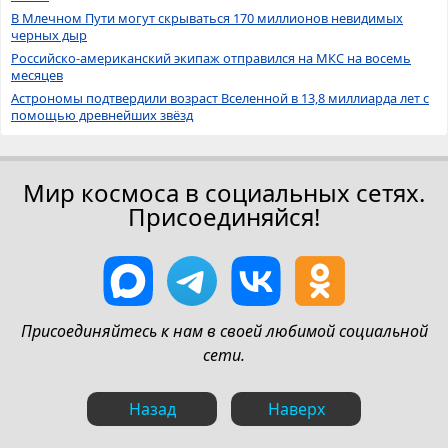
В Млечном Пути могут скрываться 170 миллионов невидимых
черных дыр
Российско-американский экипаж отправился на МКС на восемь
месяцев
Астрономы подтвердили возраст Вселенной в 13,8 миллиарда лет с
помощью древнейших звёзд
Мир космоса в социальных сетях.
Присоединяйся!
Присоединяйтесь к нам в своей любимой социальной
сети.
Назад
Наверх