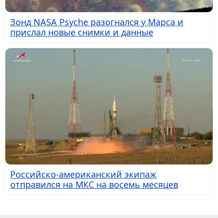
Зонд NASA Psyche разогнался у Марса и
прислал новые снимки и данные
Российско-американский экипаж
отправился на МКС на восемь месяцев