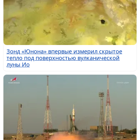
Зонд «Юнона» впервые измерил скрытое
тепло под поверхностью вулканической
луны Ио