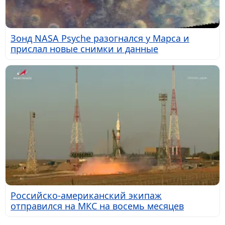
Зонд NASA Psyche разогнался у Марса и
прислал новые снимки и данные
Российско-американский экипаж
отправился на МКС на восемь месяцев