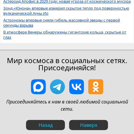
Астероид Апофис в 2029 году: новая угроза от космического мусора
Зонд «Юнона» впервые измерил скрытое тепло под поверхностью
вулканической луны Ио
Астрономы впервые сняли гибель массивной звезды с первой
секунды взрыва
В атмосфере Венеры обнаружены гигантские кольца, скрытые от
глаз
Мир космоса в социальных сетях.
Присоединяйся!
Присоединяйтесь к нам в своей любимой социальной
сети.
Назад
Наверх