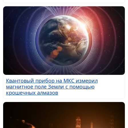
Квантовый прибор на МКС измерил
магнитное поле Земли с помощью
крошечных алмазов