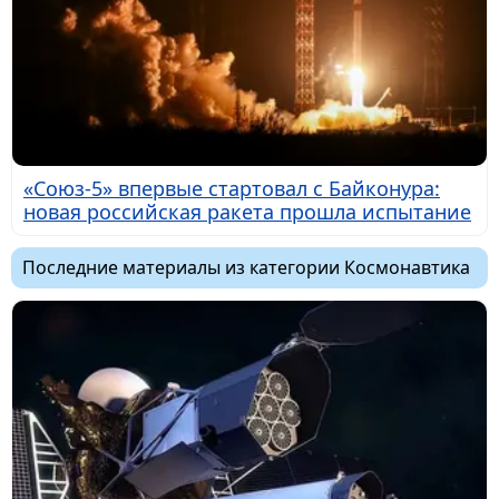
«Союз-5» впервые стартовал с Байконура:
новая российская ракета прошла испытание
Последние материалы из категории Космонавтика