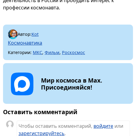
деятельность в России и пробудить интерес к
профессии космонавта.
Автор:
Kot
Космонавтика
Категории:
МКС
,
Фильм
,
Роскосмос
Мир космоса в Max.
Присоединяйся!
Оставить комментарий
Чтобы оставить комментарий,
войдите
или
зарегистрируйтесь
.