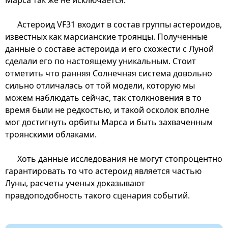
Астероид VF31 входит в состав группы астероидов,
известных как марсианские троянцы. Полученные
данные о составе астероида и его схожести с Луной
сделали его по настоящему уникальным. Стоит
отметить что ранняя Солнечная система довольно
сильно отличалась от той модели, которую мы
можем наблюдать сейчас, так столкновения в то
время были не редкостью, и такой осколок вполне
мог достигнуть орбиты Марса и быть захваченным
троянскими облаками.
Хоть данные исследования не могут стопроцентно
гарантировать то что астероид является частью
Луны, расчеты ученых доказывают
правдоподобность такого сценария событий.