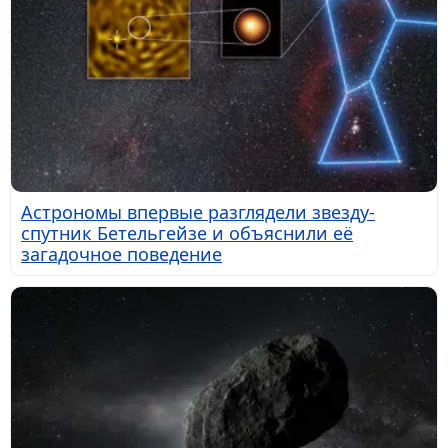
Астрономы впервые разглядели звезду-
спутник Бетельгейзе и объяснили её
загадочное поведение