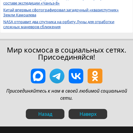
составе экспедиции «Чанъэ-8»
Китай впервые сфотографировал загадочный «квазиспутник»
Земли Камоалева
NASA отправит два спутника на орбиту Луны для отработки
сложных маневров сближения
Мир космоса в социальных сетях.
Присоединяйся!
Присоединяйтесь к нам в своей любимой социальной
сети.
Назад
Наверх