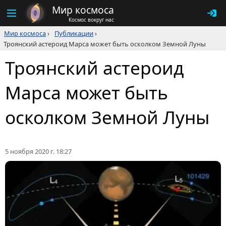
Мир космоса
Космос вокруг нас
Мир космоса
›
Публикации
›
Троянский астероид Марса может быть осколком Земной Луны
Троянский астероид
Марса может быть
осколком Земной Луны
5 ноября 2020 г. 18:27