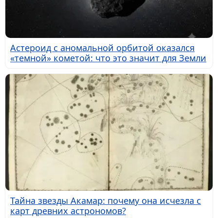
Астероид с аномальной орбитой оказался
«темной» кометой: что это значит для Земли
Тайна звезды Акамар: почему она исчезла с
карт древних астрономов?