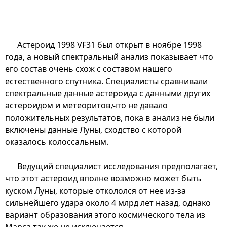
Астероид 1998 VF31 был открыт в ноябре 1998
года, а новый спектральный анализ показывает что
его состав очень схож с составом нашего
естественного спутника. Специалисты сравнивали
спектральные данные астероида с данными других
астероидом и метеоритов,что не давало
положительных результатов, пока в анализ не были
включены данные Луны, сходство с которой
оказалось колоссальным.
Ведущий специалист исследования предполагает,
что этот астероид вполне возможно может быть
куском Луны, которые откололся от нее из-за
сильнейшего удара около 4 млрд лет назад, однако
вариант образования этого космического тела из
Марса так же не исключается.