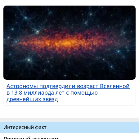
Астрономы подтвердили возраст Вселенной
в 13,8 миллиарда лет с помощью
древнейших звёзд
Интересный факт
Почетный астронавт