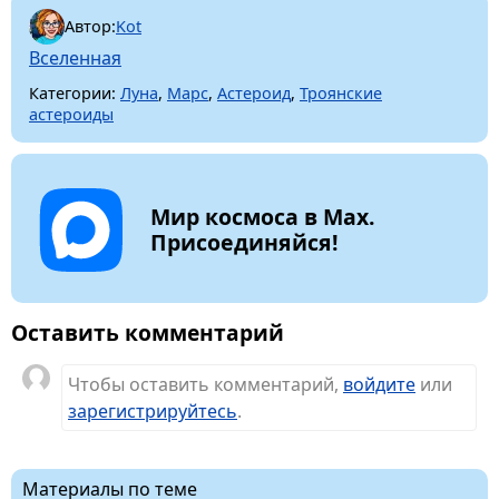
Автор:
Kot
Вселенная
Категории:
Луна
,
Марс
,
Астероид
,
Троянские
астероиды
Мир космоса в Max.
Присоединяйся!
Оставить комментарий
Чтобы оставить комментарий,
войдите
или
зарегистрируйтесь
.
Материалы по теме