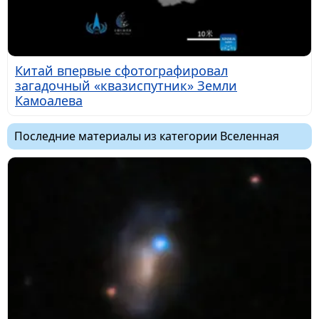
Китай впервые сфотографировал
загадочный «квазиспутник» Земли
Камоалева
Последние материалы из категории Вселенная