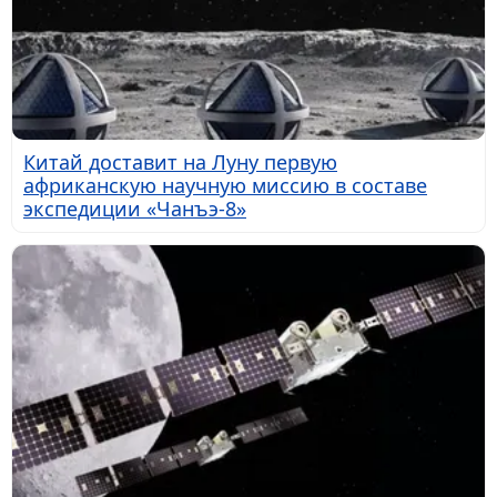
Китай доставит на Луну первую
африканскую научную миссию в составе
экспедиции «Чанъэ-8»