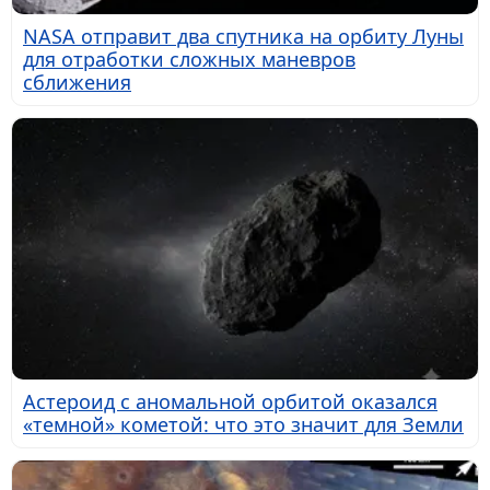
NASA отправит два спутника на орбиту Луны
для отработки сложных маневров
сближения
Астероид с аномальной орбитой оказался
«темной» кометой: что это значит для Земли