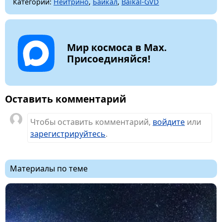
Категории:
Нейтрино
,
Байкал
,
Baikal-GVD
Мир космоса в Max.
Присоединяйся!
Оставить комментарий
Чтобы оставить комментарий,
войдите
или
зарегистрируйтесь
.
Материалы по теме