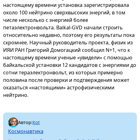
настоящему времени установка зарегистрировала
около 100 нейтрино сверхвысоких энергий, в том
числе несколько с энергией более
петаэлектронвольта. Baikal-GVD начали строить
относительно недавно, поэтому его результаты пока
скромнее. Научный руководитель проекта, физик из
ИЯИ РАН Григорий Домогацкий сообщил N+1, что к
настоящему времени ученые «увидели» с помощью
байкальской установки 12 кандидатов с энергиями до
сотни тераэлектронвольт, из которых примерно
половина после проверки и подтверждения может
оказаться «настоящими» астрофизическими
нейтрино.
Автор:
Kot
Космонавтика