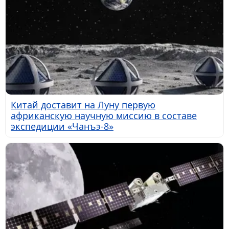
Китай доставит на Луну первую
африканскую научную миссию в составе
экспедиции «Чанъэ-8»