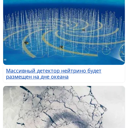
Массивный детектор нейтрино будет
размещен на дне океана