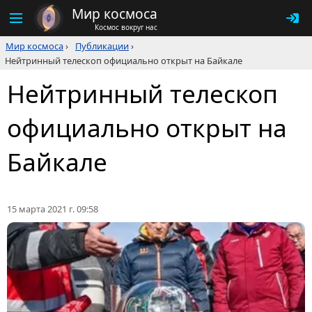
Мир космоса
Космос вокруг нас
Мир космоса
›
Публикации
›
Нейтринный телескоп официально открыт на Байкале
Нейтринный телескоп
официально открыт на
Байкале
15 марта 2021 г. 09:58