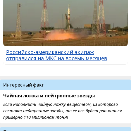
Российско-американский экипаж
отправился на МКС на восемь месяцев
Интересный факт
Чайная ложка и нейтронные звезды
Если наполнить чайную ложку веществом, из которого
состоят нейтронные звезды, то ее вес будет равняться
примерно 110 миллионам тонн!