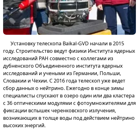
Установку телескопа Baikal-GVD начали в 2015
году. Строительство ведут физики Института ядерных
исследований РАН совместно с коллегами из
дубненского Объединенного института ядерных
исследований и учеными из Германии, Польши,
Словакии и Чехии. С 2016 года телескоп уже ведет
сбор данных о нейтрино. Ежегодно в конце зимы
специалисты спускают в озеро один или два кластера
с 36 оптическими модулями с фотоумножителями для
фиксации вспышек черенковского излучения,
возникающих в толще воды под действием нейтрино
высоких энергий.