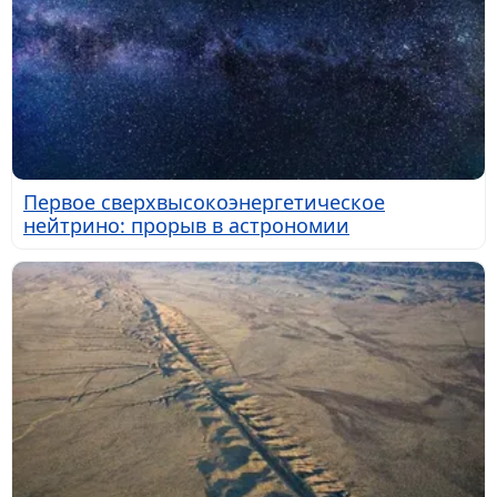
Первое сверхвысокоэнергетическое
нейтрино: прорыв в астрономии