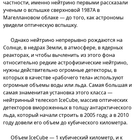
частности, именно нейтрино первыми рассказали
ученым о вспышке сверхновой 1987А в
Магеллановом облаке — до того, как астрономы
увидели оптическую вспышку.
Однако нейтрино непрерывно рождаются на
Солнце, в недрах Земли, в атмосфере, в ядерных
реакторах, и чтобы вычленить из этого фона
относительно редкие астрофизические нейтрино,
нужны действительно огромные детекторы, в
которых в качестве «рабочего тела» используют
огромные объемы воды или льда. Самая большая и
самая знаменитая установка этого класса —
нейтринный телескоп IceCube, массив оптических
детекторов вмороженных в толщу антарктического
льда, который начали строить в 2005 году, а в 2010
году довели его объем до кубического километра.
Объем IceCube — 1 кубический километр, и к