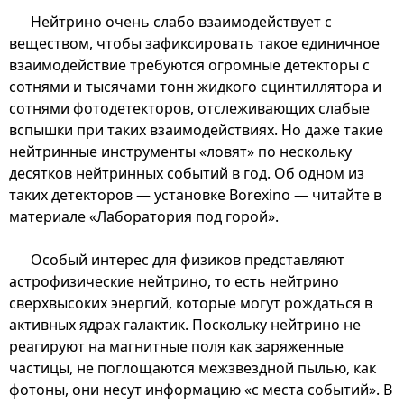
Нейтрино очень слабо взаимодействует с
веществом, чтобы зафиксировать такое единичное
взаимодействие требуются огромные детекторы с
сотнями и тысячами тонн жидкого сцинтиллятора и
сотнями фотодетекторов, отслеживающих слабые
вспышки при таких взаимодействиях. Но даже такие
нейтринные инструменты «ловят» по нескольку
десятков нейтринных событий в год. Об одном из
таких детекторов — установке Borexino — читайте в
материале «Лаборатория под горой».
Особый интерес для физиков представляют
астрофизические нейтрино, то есть нейтрино
сверхвысоких энергий, которые могут рождаться в
активных ядрах галактик. Поскольку нейтрино не
реагируют на магнитные поля как заряженные
частицы, не поглощаются межзвездной пылью, как
фотоны, они несут информацию «с места событий». В