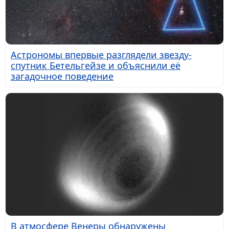
Астрономы впервые разглядели звезду-
спутник Бетельгейзе и объяснили её
загадочное поведение
В атмосфере Венеры обнаружены