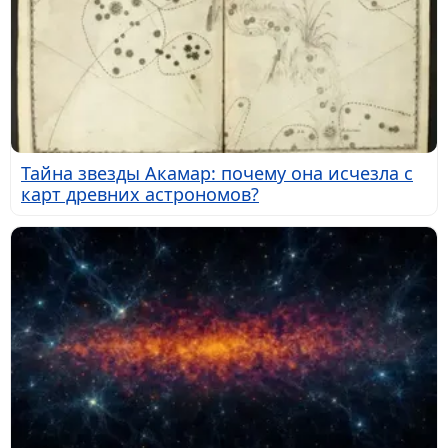
Тайна звезды Акамар: почему она исчезла с
карт древних астрономов?