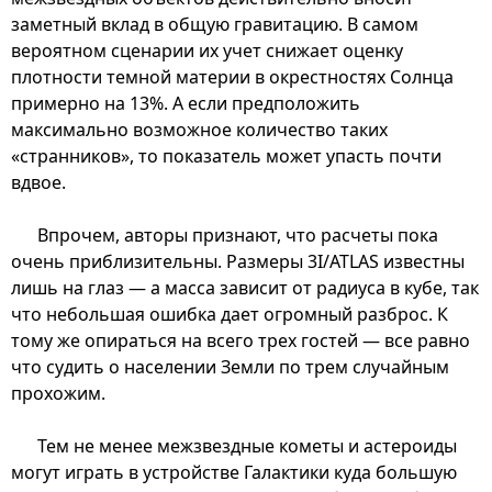
заметный вклад в общую гравитацию. В самом
вероятном сценарии их учет снижает оценку
плотности темной материи в окрестностях Солнца
примерно на 13%. А если предположить
максимально возможное количество таких
«странников», то показатель может упасть почти
вдвое.
Впрочем, авторы признают, что расчеты пока
очень приблизительны. Размеры 3I/ATLAS известны
лишь на глаз — а масса зависит от радиуса в кубе, так
что небольшая ошибка дает огромный разброс. К
тому же опираться на всего трех гостей — все равно
что судить о населении Земли по трем случайным
прохожим.
Тем не менее межзвездные кометы и астероиды
могут играть в устройстве Галактики куда большую