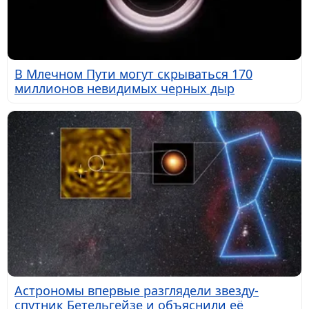
В Млечном Пути могут скрываться 170
миллионов невидимых черных дыр
Астрономы впервые разглядели звезду-
спутник Бетельгейзе и объяснили её