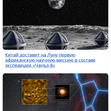
Китай доставит на Луну первую
африканскую научную миссию в составе
экспедиции «Чанъэ-8»