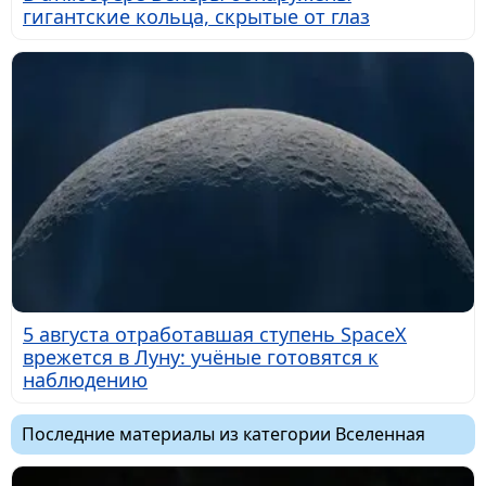
гигантские кольца, скрытые от глаз
5 августа отработавшая ступень SpaceX
врежется в Луну: учёные готовятся к
наблюдению
Последние материалы из категории Вселенная