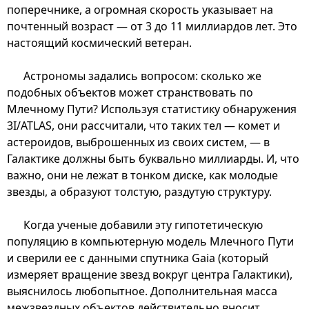
поперечнике, а огромная скорость указывает на
почтенный возраст — от 3 до 11 миллиардов лет. Это
настоящий космический ветеран.
Астрономы задались вопросом: сколько же
подобных объектов может странствовать по
Млечному Пути? Используя статистику обнаружения
3I/ATLAS, они рассчитали, что таких тел — комет и
астероидов, выброшенных из своих систем, — в
Галактике должны быть буквально миллиарды. И, что
важно, они не лежат в тонком диске, как молодые
звезды, а образуют толстую, раздутую структуру.
Когда ученые добавили эту гипотетическую
популяцию в компьютерную модель Млечного Пути
и сверили ее с данными спутника Gaia (который
измеряет вращение звезд вокруг центра Галактики),
выяснилось любопытное. Дополнительная масса
межзвездных объектов действительно вносит