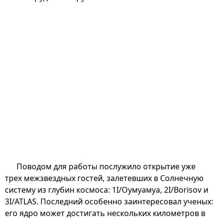
Поводом для работы послужило открытие уже
трех межзвездных гостей, залетевших в Солнечную
систему из глубин космоса: 1I/Оумуамуа, 2I/Borisov и
3I/ATLAS. Последний особенно заинтересовал ученых:
его ядро может достигать нескольких километров в