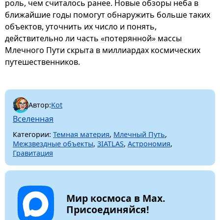
роль, чем считалось ранее. Новые обзоры неба в
ближайшие годы помогут обнаружить больше таких
объектов, уточнить их число и понять,
действительно ли часть «потерянной» массы
Млечного Пути скрыта в миллиардах космических
путешественников.
Автор:
Kot
Вселенная
Категории:
Темная материя
,
Млечный Путь
,
Межзвездные объекты
,
3IATLAS
,
Астрономия
,
Гравитация
Мир космоса в Max.
Присоединяйся!