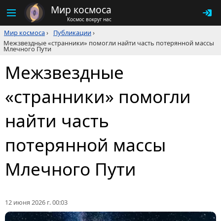
Мир космоса
Космос вокруг нас
Мир космоса
›
Публикации
›
Межзвездные «странники» помогли найти часть потерянной массы
Млечного Пути
Межзвездные
«странники» помогли
найти часть
потерянной массы
Млечного Пути
12 июня 2026 г. 00:03