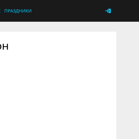
К
ПРАЗДНИКИ
он