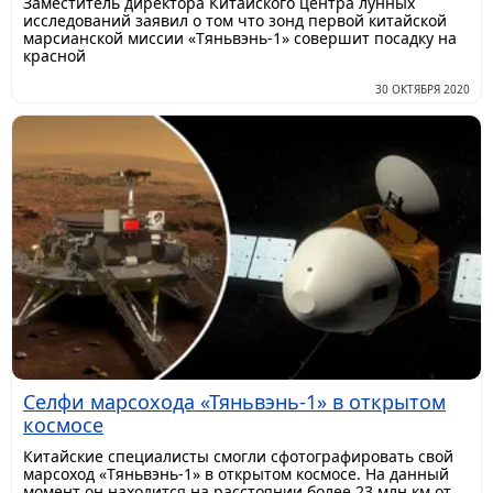
Заместитель директора Китайского центра лунных
исследований заявил о том что зонд первой китайской
марсианской миссии «Тяньвэнь-1» совершит посадку на
красной
30 ОКТЯБРЯ 2020
Селфи марсохода «Тяньвэнь-1» в открытом
космосе
Китайские специалисты смогли сфотографировать свой
марсоход «Тяньвэнь-1» в открытом космосе. На данный
момент он находится на расстоянии более 23 млн км от