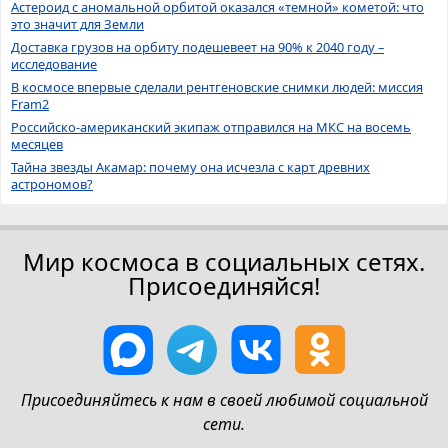
Астероид с аномальной орбитой оказался «темной» кометой: что
это значит для Земли
Доставка грузов на орбиту подешевеет на 90% к 2040 году –
исследование
В космосе впервые сделали рентгеновские снимки людей: миссия
Fram2
Российско-американский экипаж отправился на МКС на восемь
месяцев
Тайна звезды Акамар: почему она исчезла с карт древних
астрономов?
Мир космоса в социальных сетях.
Присоединяйся!
Присоединяйтесь к нам в своей любимой социальной
сети.