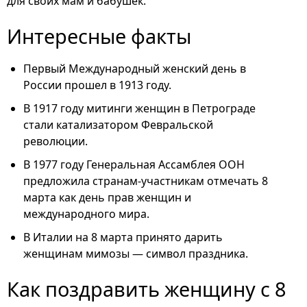
для своих мам и бабушек.
Интересные факты
Первый Международный женский день в
России прошел в 1913 году.
В 1917 году митинги женщин в Петрограде
стали катализатором Февральской
революции.
В 1977 году Генеральная Ассамблея ООН
предложила странам-участникам отмечать 8
марта как день прав женщин и
международного мира.
В Италии на 8 марта принято дарить
женщинам мимозы — символ праздника.
Как поздравить женщину с 8