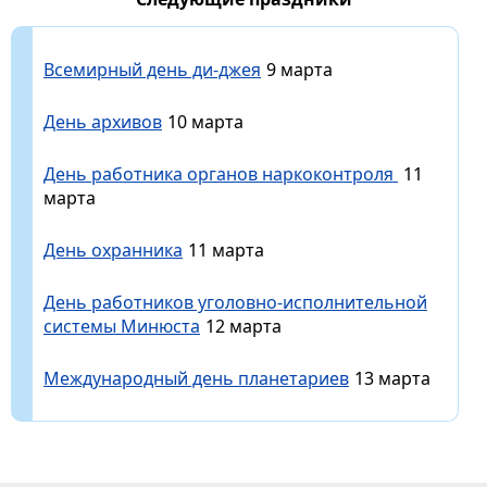
Всемирный день ди-джея
9 марта
День архивов
10 марта
День работника органов наркоконтроля
11
марта
День охранника
11 марта
День работников уголовно-исполнительной
системы Минюста
12 марта
Международный день планетариев
13 марта