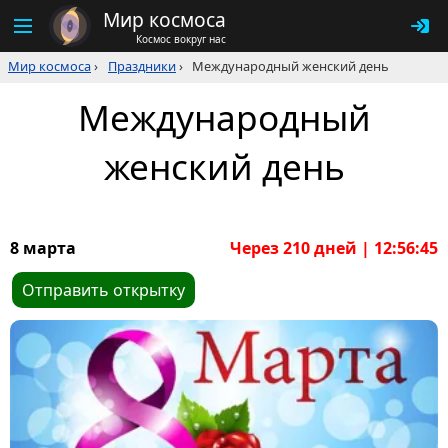
Мир космоса
Космос вокруг нас
Мир космоса
›
Праздники
›
Международный женский день
Международный
женский день
8 марта
Через 210 дней | 12:56:45
Отправить открытку