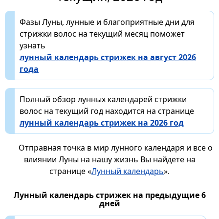
Фазы Луны, лунные и благоприятные дни для
стрижки волос на текущий месяц поможет
узнать
лунный календарь стрижек на август 2026
года
Полный обзор лунных календарей стрижки
волос на текущий год находится на странице
лунный календарь стрижек на 2026 год
Отправная точка в мир лунного календаря и все о
влиянии Луны на нашу жизнь Вы найдете на
странице «
Лунный календарь
».
Лунный календарь стрижек на предыдущие 6
дней