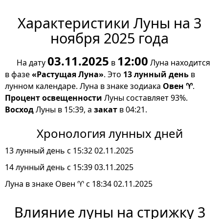
Характеристики Луны на 3
ноября 2025 года
03.11.2025
12:00
На дату
в
Луна находится
в фазе
«Растущая Луна»
. Это
13 лунный день
в
лунном календаре. Луна в знаке зодиака
Овен ♈
.
Процент освещенности
Луны составляет 93%.
Восход
Луны в 15:39, а
закат
в 04:21.
Хронология лунных дней
13 лунный день с 15:32 02.11.2025
14 лунный день с 15:39 03.11.2025
Луна в знаке Овен ♈ с 18:34 02.11.2025
Влияние луны на стрижку 3