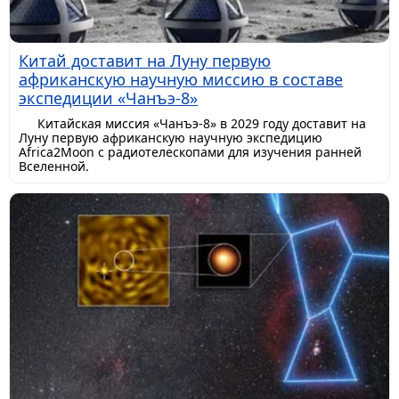
Китай доставит на Луну первую
африканскую научную миссию в составе
экспедиции «Чанъэ-8»
Китайская миссия «Чанъэ-8» в 2029 году доставит на
Луну первую африканскую научную экспедицию
Africa2Moon с радиотелескопами для изучения ранней
Вселенной.