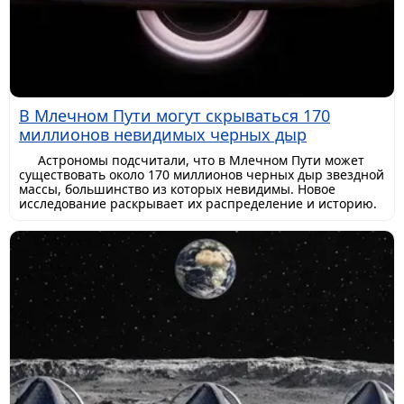
В Млечном Пути могут скрываться 170
миллионов невидимых черных дыр
Астрономы подсчитали, что в Млечном Пути может
существовать около 170 миллионов черных дыр звездной
массы, большинство из которых невидимы. Новое
исследование раскрывает их распределение и историю.