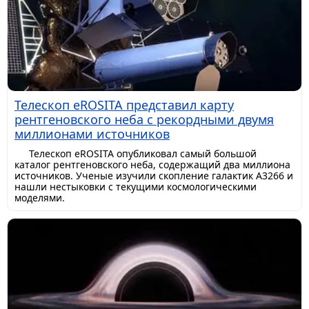
Телескоп eROSITA представил карту
рентгеновского неба с рекордными двумя
миллионами источников
Телескоп eROSITA опубликовал самый большой
каталог рентгеновского неба, содержащий два миллиона
источников. Ученые изучили скопление галактик A3266 и
нашли нестыковки с текущими космологическими
моделями.