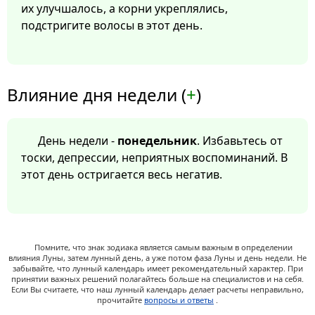
их улучшалось, а корни укреплялись,
подстригите волосы в этот день.
Влияние дня недели (
+
)
День недели -
понедельник
. Избавьтесь от
тоски, депрессии, неприятных воспоминаний. В
этот день остригается весь негатив.
Помните, что знак зодиака является самым важным в определении
влияния Луны, затем лунный день, а уже потом фаза Луны и день недели. Не
забывайте, что лунный календарь имеет рекомендательный характер. При
принятии важных решений полагайтесь больше на специалистов и на себя.
Если Вы считаете, что наш лунный календарь делает расчеты неправильно,
прочитайте
вопросы и ответы
.