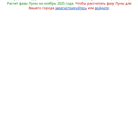
Расчет фазы Луны на ноябрь 2025 года.
Чтобы рассчитать фазу Луны для
Вашего города
зарегистрируйтесь
или
войдите
.