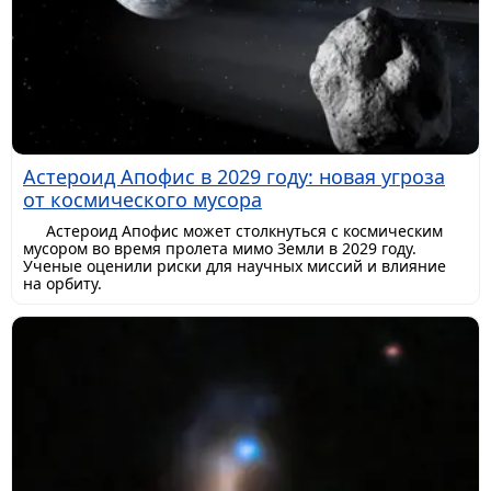
Астероид Апофис в 2029 году: новая угроза
от космического мусора
Астероид Апофис может столкнуться с космическим
мусором во время пролета мимо Земли в 2029 году.
Ученые оценили риски для научных миссий и влияние
на орбиту.