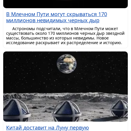
В Млечном Пути могут скрываться 170
миллионов невидимых черных дыр
Астрономы подсчитали, что в Млечном Пути может
существовать около 170 миллионов черных дыр звездной
массы, большинство из которых невидимы. Новое
исследование раскрывает их распределение и историю.
Китай доставит на Луну первую