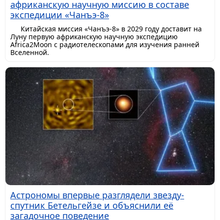
африканскую научную миссию в составе
экспедиции «Чанъэ-8»
Китайская миссия «Чанъэ-8» в 2029 году доставит на
Луну первую африканскую научную экспедицию
Africa2Moon с радиотелескопами для изучения ранней
Вселенной.
Астрономы впервые разглядели звезду-
спутник Бетельгейзе и объяснили её
загадочное поведение