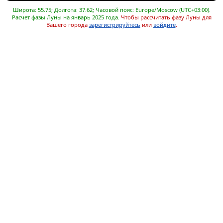
Широта: 55.75; Долгота: 37.62; Часовой пояс: Europe/Moscow (UTC+03:00).
Расчет фазы Луны на январь 2025 года.
Чтобы рассчитать фазу Луны для
Вашего города
зарегистрируйтесь
или
войдите
.