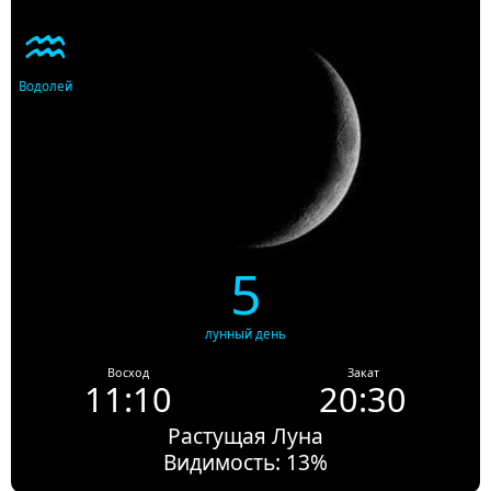
♒
Водолей
5
лунный день
Восход
Закат
11:10
20:30
Растущая Луна
Видимость: 13%