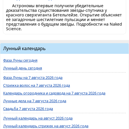
Астрономы впервые получили убедительные
доказательства существования звезды-спутника у
красного сверхгиганта Бетельгейзе. Открытие объясняет
её загадочные шестилетние пульсации и меняет
представления о будущем звезды. Подробности на Naked
Science.
Лунный календарь
Фаза Луны сегодня
Лунный день сегодня
Фаза Луны на 7 августа 2026 года
Стрижка волос на 7 августа 2026 года
Календарь огородника и садовода на 7 августа 2026 года
Лунные дела на 7 августа 2026 года
Свадьба 7 августа 2026 года
Лунный календарь на август 2026 года
Лунный календарь стрижек на август 2026 года