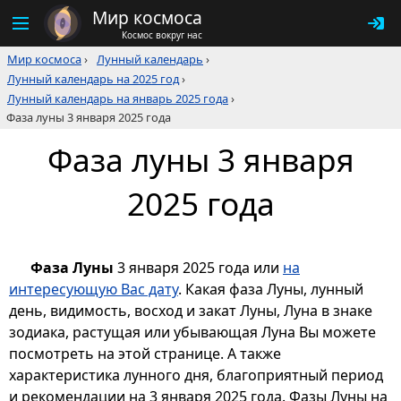
Мир космоса
Космос вокруг нас
Мир космоса
›
Лунный календарь
›
Лунный календарь на 2025 год
›
Лунный календарь на январь 2025 года
›
Фаза луны 3 января 2025 года
Фаза луны 3 января
2025 года
Фаза Луны
3 января 2025 года или
на
интересующую Вас дату
. Какая фаза Луны, лунный
день, видимость, восход и закат Луны, Луна в знаке
зодиака, растущая или убывающая Луна Вы можете
посмотреть на этой странице. А также
характеристика лунного дня, благоприятный период
и рекомендации на 3 января 2025 года. Фазы Луны на