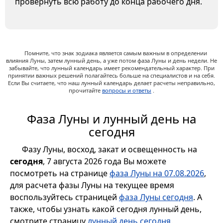
провернуть всю работу до конца рабочего дня.
Помните, что знак зодиака является самым важным в определении
влияния Луны, затем лунный день, а уже потом фаза Луны и день недели. Не
забывайте, что лунный календарь имеет рекомендательный характер. При
принятии важных решений полагайтесь больше на специалистов и на себя.
Если Вы считаете, что наш лунный календарь делает расчеты неправильно,
прочитайте
вопросы и ответы
.
Фаза Луны и лунный день на
сегодня
Фазу Луны, восход, закат и освещенность на
сегодня
, 7 августа 2026 года Вы можете
посмотреть на странице
фаза Луны на 07.08.2026
,
для расчета фазы Луны на текущее время
воспользуйтесь страницей
фаза Луны сегодня
. А
также, чтобы узнать какой сегодня лунный день,
смотрите страницу
лунный день сегодня
.