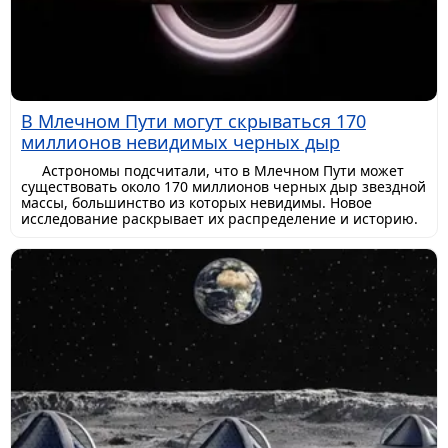
В Млечном Пути могут скрываться 170
миллионов невидимых черных дыр
Астрономы подсчитали, что в Млечном Пути может
существовать около 170 миллионов черных дыр звездной
массы, большинство из которых невидимы. Новое
исследование раскрывает их распределение и историю.