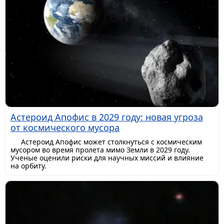
Астероид Апофис в 2029 году: новая угроза
от космического мусора
Астероид Апофис может столкнуться с космическим
мусором во время пролета мимо Земли в 2029 году.
Ученые оценили риски для научных миссий и влияние
на орбиту.