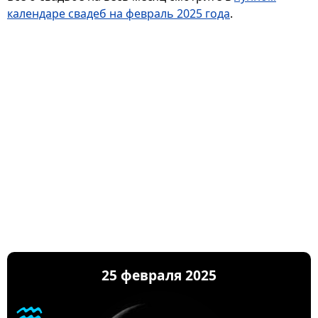
календаре свадеб на февраль 2025 года
.
25 февраля 2025
♒