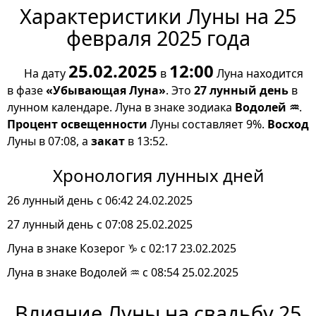
Характеристики Луны на 25
февраля 2025 года
25.02.2025
12:00
На дату
в
Луна находится
в фазе
«Убывающая Луна»
. Это
27 лунный день
в
лунном календаре. Луна в знаке зодиака
Водолей ♒
.
Процент освещенности
Луны составляет 9%.
Восход
Луны в 07:08, а
закат
в 13:52.
Хронология лунных дней
26 лунный день с 06:42 24.02.2025
27 лунный день с 07:08 25.02.2025
Луна в знаке Козерог ♑ с 02:17 23.02.2025
Луна в знаке Водолей ♒ с 08:54 25.02.2025
Влияние Луны на свадьбу 25