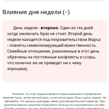
Влияние дня недели (
−
)
День недели -
вторник
. Один из тех дней
когда заключать брак не стоит. Второй день
недели находится под покровительством Марса
- планеты символизирующей воинственность.
Семейные отношения, узаконенные в этот день
обречены на постоянные конфликты и ссоры,
что конечно же не приведет ни к чему
хорошему.
Помните, что знак зодиака является самым важным в определении
влияния Луны, затем лунный день, а уже потом фаза Луны и день недели. Не
забывайте, что лунный календарь имеет рекомендательный характер. При
принятии важных решений полагайтесь больше на специалистов и на себя.
Если Вы считаете, что наш лунный календарь делает расчеты неправильно,