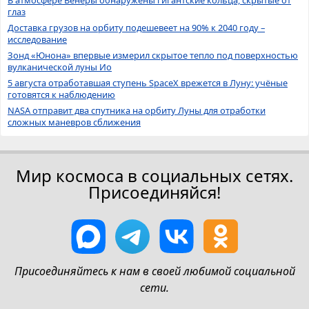
глаз
Доставка грузов на орбиту подешевеет на 90% к 2040 году –
исследование
Зонд «Юнона» впервые измерил скрытое тепло под поверхностью
вулканической луны Ио
5 августа отработавшая ступень SpaceX врежется в Луну: учёные
готовятся к наблюдению
NASA отправит два спутника на орбиту Луны для отработки
сложных маневров сближения
Мир космоса в социальных сетях.
Присоединяйся!
Присоединяйтесь к нам в своей любимой социальной
сети.