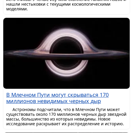
нашли нестыковки с текущими космологическими
моделями.
В Млечном Пути могут скрываться 170
миллионов невидимых черных дыр
Астрономы подсчитали, что в Млечном Пути может
существовать около 170 миллионов черных дыр звездной
массы, большинство из которых невидимы. Новое
исследование раскрывает их распределение и историю.