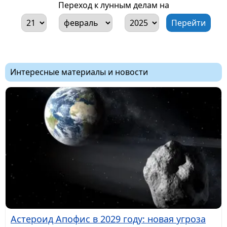
Переход к лунным делам на
Интересные материалы и новости
Астероид Апофис в 2029 году: новая угроза