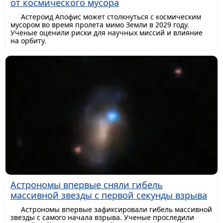
от космического мусора
Астероид Апофис может столкнуться с космическим
мусором во время пролета мимо Земли в 2029 году.
Ученые оценили риски для научных миссий и влияние
на орбиту.
Астрономы впервые сняли гибель
массивной звезды с первой секунды взрыва
Астрономы впервые зафиксировали гибель массивной
звезды с самого начала взрыва. Ученые проследили