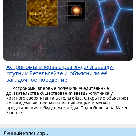
Астрономы впервые разглядели звезду-
спутник Бетельгейзе и объяснили её
загадочное поведение
Астрономы впервые получили убедительные
доказательства существования звезды-спутника у
красного сверхгиганта Бетельгейзе. Открытие объясняет
её загадочные шестилетние пульсации и меняет
представления о будущем звезды. Подробности на Naked
Science.
Лунный календарь