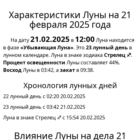
Характеристики Луны на 21
февраля 2025 года
21.02.2025
12:00
На дату
в
Луна находится
в фазе
«Убывающая Луна»
. Это
23 лунный день
в
лунном календаре. Луна в знаке зодиака
Стрелец ♐
.
Процент освещенности
Луны составляет 44%.
Восход
Луны в 03:42, а
закат
в 09:38.
Хронология лунных дней
22 лунный день с 02:20 20.02.2025
23 лунный день с 03:42 21.02.2025
Луна в знаке Стрелец ♐ с 15:54 20.02.2025
Влияние Луны на дела 21