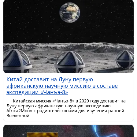
Китай доставит на Луну первую
африканскую научную миссию в составе
экспедиции «Чанъэ-8»
Китайская миссия «Чанъэ-8» в 2029 году доставит на
Луну первую африканскую научную экспедицию
Africa2Moon с радиотелескопами для изучения ранней
Вселенной.