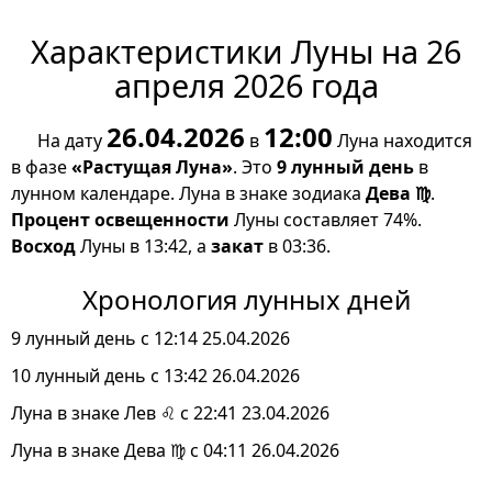
Характеристики Луны на 26
апреля 2026 года
26.04.2026
12:00
На дату
в
Луна находится
в фазе
«Растущая Луна»
. Это
9 лунный день
в
лунном календаре. Луна в знаке зодиака
Дева ♍
.
Процент освещенности
Луны составляет 74%.
Восход
Луны в 13:42, а
закат
в 03:36.
Хронология лунных дней
9 лунный день с 12:14 25.04.2026
10 лунный день с 13:42 26.04.2026
Луна в знаке Лев ♌ с 22:41 23.04.2026
Луна в знаке Дева ♍ с 04:11 26.04.2026