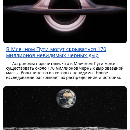
В Млечном Пути могут скрываться 170
миллионов невидимых черных дыр
Астрономы подсчитали, что в Млечном Пути может
существовать около 170 миллионов черных дыр звездной
массы, большинство из которых невидимы. Новое
исследование раскрывает их распределение и историю.