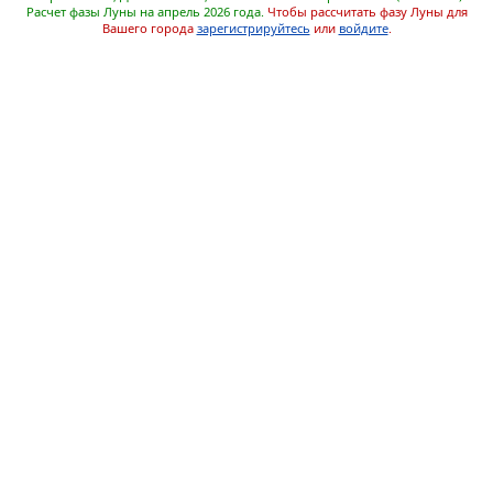
Расчет фазы Луны на апрель 2026 года.
Чтобы рассчитать фазу Луны для
Вашего города
зарегистрируйтесь
или
войдите
.