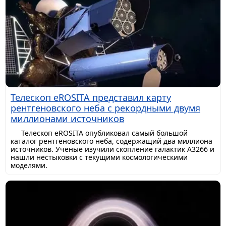
Телескоп eROSITA представил карту
рентгеновского неба с рекордными двумя
миллионами источников
Телескоп eROSITA опубликовал самый большой
каталог рентгеновского неба, содержащий два миллиона
источников. Ученые изучили скопление галактик A3266 и
нашли нестыковки с текущими космологическими
моделями.