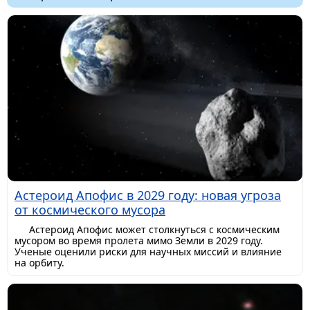
Астероид Апофис в 2029 году: новая угроза
от космического мусора
Астероид Апофис может столкнуться с космическим
мусором во время пролета мимо Земли в 2029 году.
Ученые оценили риски для научных миссий и влияние
на орбиту.