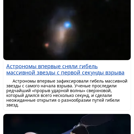
Астрономы впервые сняли гибель
массивной звезды с первой секунды взрыва
Астрономы впервые зафиксировали гибель массивной
звезды с самого начала взрыва. Ученые проследили
редчайший «прорыв ударной волны» сверхновой,
который длился всего несколько секунд, и сделали
неожиданные открытия о разнообразии путей гибели
звезд.