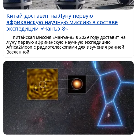
Китай доставит на Луну первую
африканскую научную миссию в составе
экспедиции «Чанъэ-8»
Китайская миссия «Чанъэ-8» в 2029 году доставит на
Луну первую африканскую научную экспедицию
Africa2Moon с радиотелескопами для изучения ранней
Вселенной.