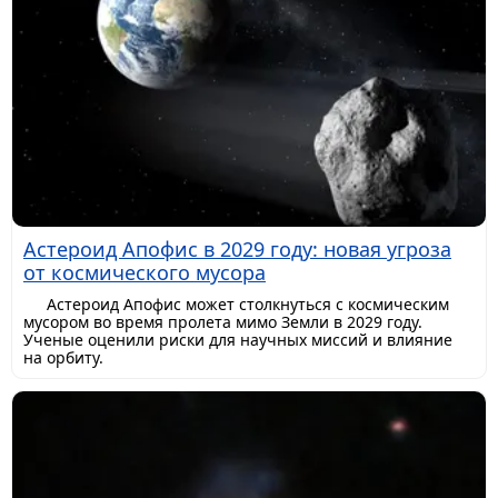
Астероид Апофис в 2029 году: новая угроза
от космического мусора
Астероид Апофис может столкнуться с космическим
мусором во время пролета мимо Земли в 2029 году.
Ученые оценили риски для научных миссий и влияние
на орбиту.