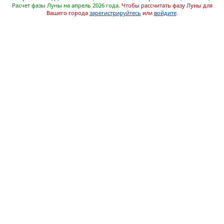
Расчет фазы Луны на апрель 2026 года.
Чтобы рассчитать фазу Луны для
Вашего города
зарегистрируйтесь
или
войдите
.