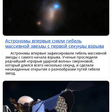
Астрономы впервые сняли гибель
массивной звезды с первой секунды взрыва
Астрономы впервые зафиксировали гибель массивной
звезды с самого начала взрыва. Ученые проследили
редчайший «прорыв ударной волны» сверхновой,
который длился всего несколько секунд, и сделали
неожиданные открытия о разнообразии путей гибели
звезд.