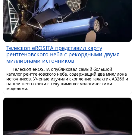
Телескоп eROSITA представил карту
рентгеновского неба с рекордными двумя
миллионами источников
Телескоп eROSITA опубликовал самый большой
каталог рентгеновского неба, содержащий два миллиона
источников. Ученые изучили скопление галактик A3266 и
нашли нестыковки с текущими космологическими
моделями.