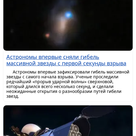
Астрономы впервые сняли гибель
массивной звезды с первой секунды взрыва
Астрономы впервые зафиксировали гибель массивной
звезды с самого начала взрыва. Ученые проследили
редчайший «прорыв ударной волны» сверхновой,
который длился всего несколько секунд, и сделали
неожиданные открытия о разнообразии путей гибели
звезд.