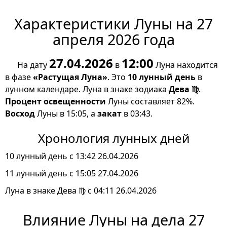
Характеристики Луны на 27
апреля 2026 года
27.04.2026
12:00
На дату
в
Луна находится
в фазе
«Растущая Луна»
. Это
10 лунный день
в
лунном календаре. Луна в знаке зодиака
Дева ♍
.
Процент освещенности
Луны составляет 82%.
Восход
Луны в 15:05, а
закат
в 03:43.
Хронология лунных дней
10 лунный день с 13:42 26.04.2026
11 лунный день с 15:05 27.04.2026
Луна в знаке Дева ♍ с 04:11 26.04.2026
Влияние Луны на дела 27