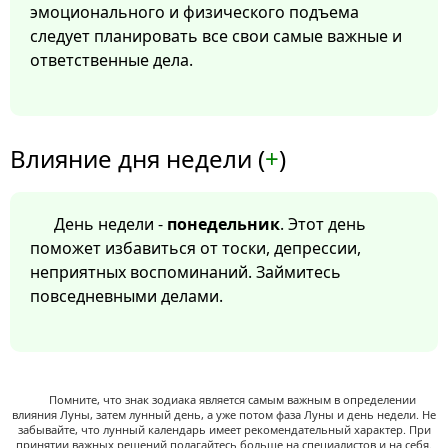
эмоционального и физического подъема
следует планировать все свои самые важные и
ответственные дела.
Влияние дня недели (
+
)
День недели -
понедельник
. Этот день
поможет избавиться от тоски, депрессии,
неприятных воспоминаний. Займитесь
повседневными делами.
Помните, что знак зодиака является самым важным в определении
влияния Луны, затем лунный день, а уже потом фаза Луны и день недели. Не
забывайте, что лунный календарь имеет рекомендательный характер. При
принятии важных решений полагайтесь больше на специалистов и на себя.