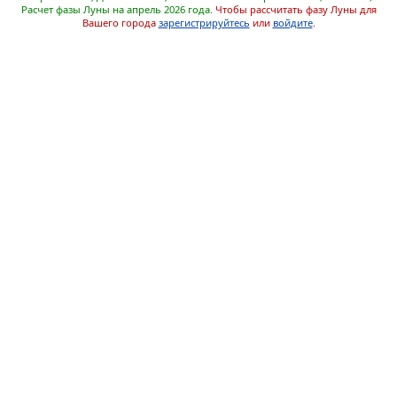
Расчет фазы Луны на апрель 2026 года.
Чтобы рассчитать фазу Луны для
Вашего города
зарегистрируйтесь
или
войдите
.