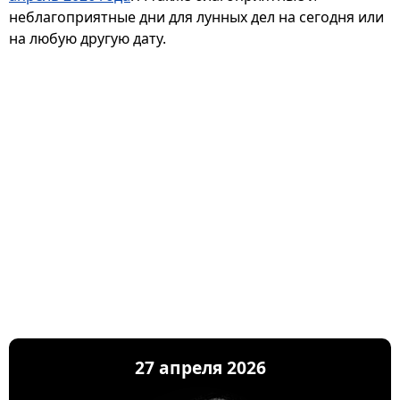
неблагоприятные дни для лунных дел на сегодня или
на любую другую дату.
27 апреля 2026