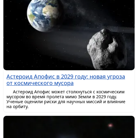
Астероид Апофис в 2029 году: новая угроза
от космического мусора
Астероид Апофис может столкнуться с космическим
мусором во время пролета мимо Земли в 2029 году.
Ученые оценили риски для научных миссий и влияние
на орбиту.