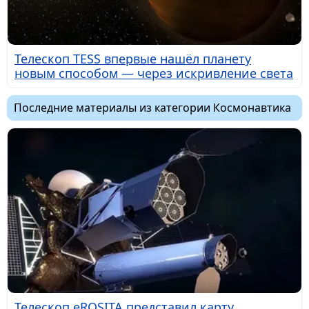
Телескоп TESS впервые нашёл планету
новым способом — через искривление света
Последние материалы из категории Космонавтика
Телескоп eROSITA представил карту