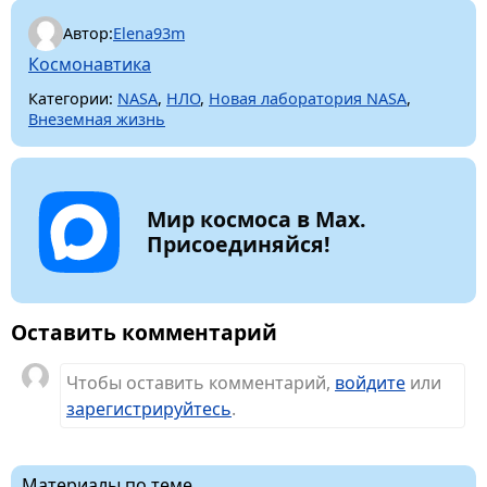
Автор:
Elena93m
Космонавтика
Категории:
NASA
,
НЛО
,
Новая лаборатория NASA
,
Внеземная жизнь
Мир космоса в Max.
Присоединяйся!
Оставить комментарий
Чтобы оставить комментарий,
войдите
или
зарегистрируйтесь
.
Материалы по теме