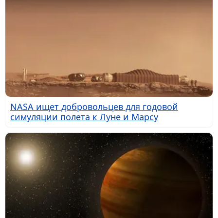
NASA ищет добровольцев для годовой
симуляции полета к Луне и Марсу