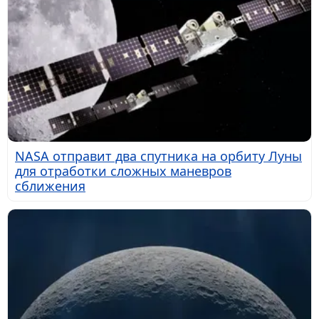
NASA отправит два спутника на орбиту Луны
для отработки сложных маневров
сближения