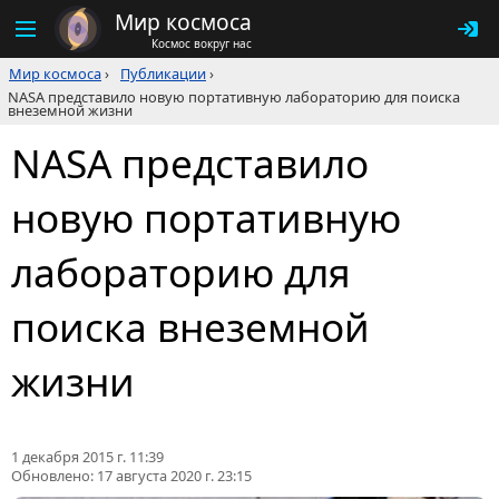
Мир космоса
Космос вокруг нас
Мир космоса
›
Публикации
›
NASA представило новую портативную лабораторию для поиска
внеземной жизни
NASA представило
новую портативную
лабораторию для
поиска внеземной
жизни
1 декабря 2015 г. 11:39
Обновлено:
17 августа 2020 г. 23:15