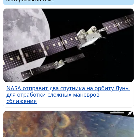
NASA отправит два спутника на орбиту Луны
для отработки сложных маневров
сближения