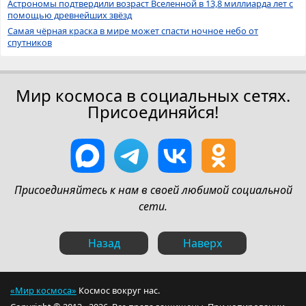
Астрономы подтвердили возраст Вселенной в 13,8 миллиарда лет с
помощью древнейших звёзд
Самая чёрная краска в мире может спасти ночное небо от
спутников
Мир космоса в социальных сетях.
Присоединяйся!
Присоединяйтесь к нам в своей любимой социальной
сети.
Назад
Наверх
«Мир космоса»
Космос вокруг нас.