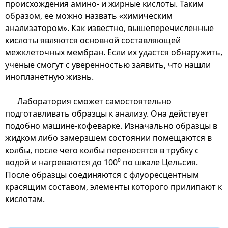
происхождения амино- и жирные кислоты. Таким
образом, ее можно назвать «химическим
анализатором». Как известно, вышеперечисленные
кислоты являются основной составляющей
межклеточных мембран. Если их удастся обнаружить,
ученые смогут с уверенностью заявить, что нашли
инопланетную жизнь.
Лаборатория сможет самостоятельно
подготавливать образцы к анализу. Она действует
подобно машине-кофеварке. Изначально образцы в
жидком либо замерзшем состоянии помещаются в
колбы, после чего колбы переносятся в трубку с
водой и нагреваются до 100⁰ по шкале Цельсия.
После образцы соединяются с флуоресцентным
красящим составом, элементы которого прилипают к
кислотам.